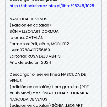
http://ebooksharez.info/pl/libro/95245/1025
NASCUDA DE VENUS
(edición en catalán)
SÒNIA LLEONART DORMUA
Idioma: CATALÁN
Formatos: Pdf, ePub, MOBI, FB2
ISBN: 9788419756169
Editorial: ROSA DELS VENTS
Año de edición: 2024
Descargar o leer en línea NASCUDA DE
VENUS
(edición en catalán) Libro gratuito (PDF
ePub Mobi) de SÒNIA LLEONART DORMUA.
NASCUDA DE VENUS
(edición en catalán) SÒNIA LLEONART