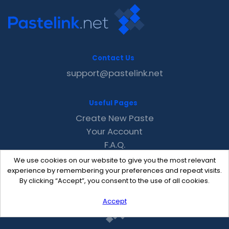
Contact Us
support@pastelink.net
Useful Pages
Create New Paste
Your Account
F.A.Q.
Recent
We use cookies on our website to give you the most relevant
Contact
experience by remembering your preferences and repeat visits.
By clicking “Accept”, you consent to the use of all cookies.
Accept