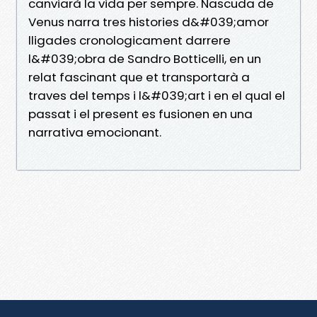
canviarà la vida per sempre. Nascuda de
Venus narra tres histories d&#039;amor
lligades cronologicament darrere
l&#039;obra de Sandro Botticelli, en un
relat fascinant que et transportarà a
traves del temps i l&#039;art i en el qual el
passat i el present es fusionen en una
narrativa emocionant.