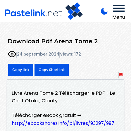
Menu
Download Pdf Arena Tome 2
24 September 2024
Views: 172
Copy Link
Copy Shortlink
Livre Arena Tome 2 Télécharger le PDF - Le
Chef Otaku, Clarity
Télécharger eBook gratuit ➡
http://ebooksharez.info/pl/livres/93297/997