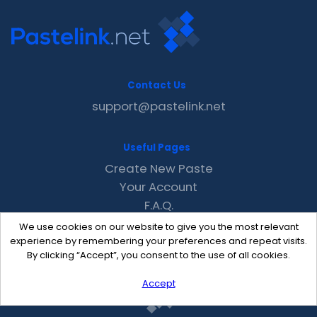
Contact Us
support@pastelink.net
Useful Pages
Create New Paste
Your Account
F.A.Q.
Recent
We use cookies on our website to give you the most relevant
Contact
experience by remembering your preferences and repeat visits.
By clicking “Accept”, you consent to the use of all cookies.
Accept