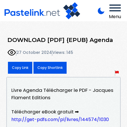
Menu
DOWNLOAD [PDF] {EPUB} Agenda
27 October 2024
Views: 145
Copy Link
Copy Shortlink
Livre Agenda Télécharger le PDF - Jacques
Flament Editions
Télécharger eBook gratuit ➡
http://get-pdfs.com/pl/livres/144574/1030