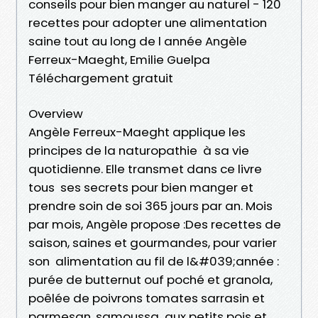
conseils pour bien manger au naturel - 120
recettes pour adopter une alimentation
saine tout au long de l année Angèle
Ferreux-Maeght, Emilie Guelpa
Téléchargement gratuit
Overview
Angèle Ferreux-Maeght applique les
principes de la naturopathie à sa vie
quotidienne. Elle transmet dans ce livre
tous ses secrets pour bien manger et
prendre soin de soi 365 jours par an. Mois
par mois, Angèle propose :Des recettes de
saison, saines et gourmandes, pour varier
son alimentation au fil de l&#039;année :
purée de butternut ouf poché et granola,
poêlée de poivrons tomates sarrasin et
parmesan, samoussa aux petits pois et