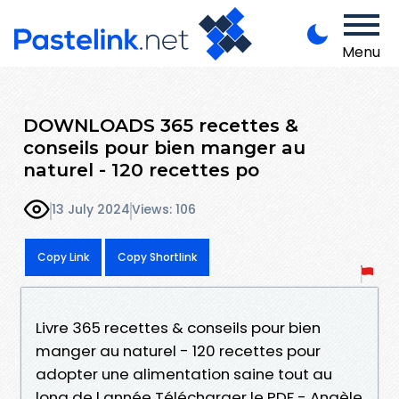
Menu
DOWNLOADS 365 recettes &
conseils pour bien manger au
naturel - 120 recettes po
13 July 2024
Views: 106
Copy Link
Copy Shortlink
Livre 365 recettes & conseils pour bien
manger au naturel - 120 recettes pour
adopter une alimentation saine tout au
long de l année Télécharger le PDF - Angèle