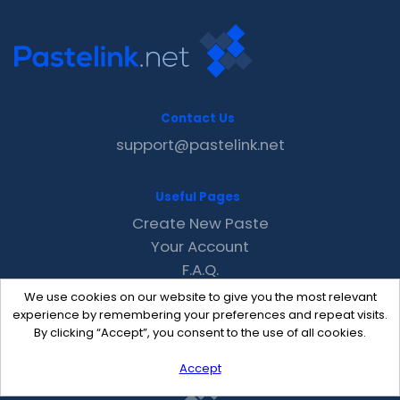
Contact Us
support@pastelink.net
Useful Pages
Create New Paste
Your Account
F.A.Q.
Recent
We use cookies on our website to give you the most relevant
Contact
experience by remembering your preferences and repeat visits.
By clicking “Accept”, you consent to the use of all cookies.
Accept