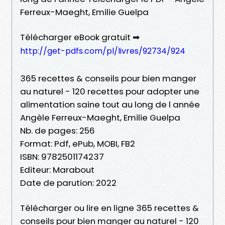
Ferreux-Maeght, Emilie Guelpa
Télécharger eBook gratuit ➡
http://get-pdfs.com/pl/livres/92734/924
365 recettes & conseils pour bien manger
au naturel - 120 recettes pour adopter une
alimentation saine tout au long de l année
Angèle Ferreux-Maeght, Emilie Guelpa
Nb. de pages: 256
Format: Pdf, ePub, MOBI, FB2
ISBN: 9782501174237
Editeur: Marabout
Date de parution: 2022
Télécharger ou lire en ligne 365 recettes &
conseils pour bien manger au naturel - 120