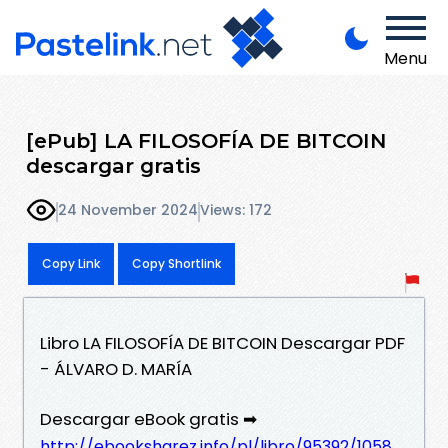
Menu
[ePub] LA FILOSOFÍA DE BITCOIN
descargar gratis
24 November 2024
Views: 172
Copy Link
Copy Shortlink
Libro LA FILOSOFÍA DE BITCOIN Descargar PDF
- ÁLVARO D. MARÍA
Descargar eBook gratis ➡
http://ebooksharez.info/pl/libro/95392/1058