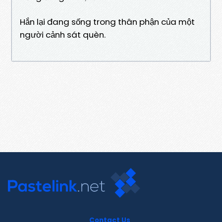
Hắn lại đang sống trong thân phận của một
người cảnh sát quèn.
Contact Us