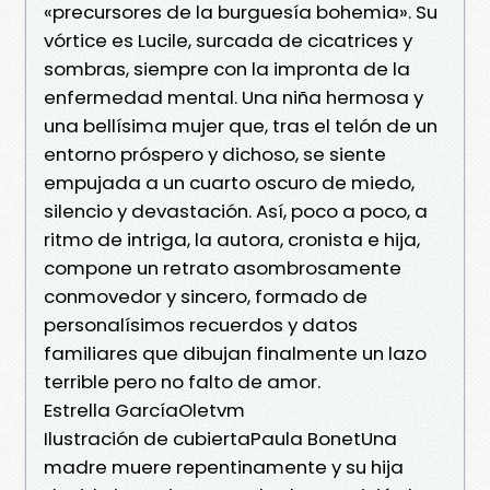
«precursores de la burguesía bohemia». Su
vórtice es Lucile, surcada de cicatrices y
sombras, siempre con la impronta de la
enfermedad mental. Una niña hermosa y
una bellísima mujer que, tras el telón de un
entorno próspero y dichoso, se siente
empujada a un cuarto oscuro de miedo,
silencio y devastación. Así, poco a poco, a
ritmo de intriga, la autora, cronista e hija,
compone un retrato asombrosamente
conmovedor y sincero, formado de
personalísimos recuerdos y datos
familiares que dibujan finalmente un lazo
terrible pero no falto de amor.
Estrella GarcíaOletvm
Ilustración de cubiertaPaula BonetUna
madre muere repentinamente y su hija