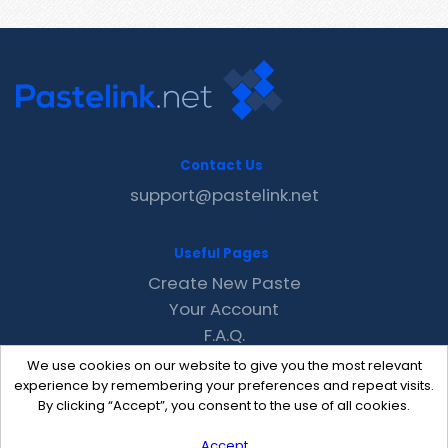
Contact Us
support@pastelink.net
Useful Pages
Create New Paste
Your Account
F.A.Q.
Recent
We use cookies on our website to give you the most relevant
Contact
experience by remembering your preferences and repeat visits.
By clicking “Accept”, you consent to the use of all cookies.
Accept