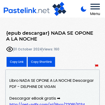
Menu
{epub descargar} NADA SE OPONE
A LA NOCHE
31 October 2024
Views: 160
Copy Link
Copy Shortlink
Libro NADA SE OPONE A LA NOCHE Descargar
PDF - DELPHINE DE VIGAN
Descargar eBook gratis ➡
http://get-pdfs.com/pl/libro/22091/1034