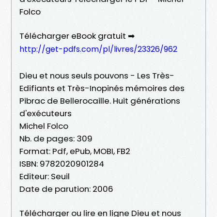
Folco
Télécharger eBook gratuit ➡
http://get-pdfs.com/pl/livres/23326/962
Dieu et nous seuls pouvons - Les Très-
Edifiants et Très-Inopinés mémoires des
Pibrac de Bellerocaille. Huit générations
d'exécuteurs
Michel Folco
Nb. de pages: 309
Format: Pdf, ePub, MOBI, FB2
ISBN: 9782020901284
Editeur: Seuil
Date de parution: 2006
Télécharger ou lire en ligne Dieu et nous