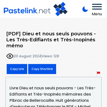
Menu
[PDF] Dieu et nous seuls pouvons -
Les Très-Edifiants et Très-Inopinés
mémo
20 August 2024
Views: 128
Copy Link
Copy Shortlink
Livre Dieu et nous seuls pouvons - Les Très-
Edifiants et Très-Inopinés mémoires des
Pibrac de Bellerocaille. Huit générations
d'exécuteurs Télécharger le PDF - Michel