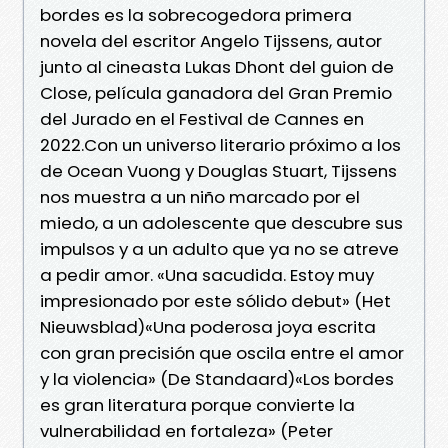
bordes es la sobrecogedora primera
novela del escritor Angelo Tijssens, autor
junto al cineasta Lukas Dhont del guion de
Close, película ganadora del Gran Premio
del Jurado en el Festival de Cannes en
2022.Con un universo literario próximo a los
de Ocean Vuong y Douglas Stuart, Tijssens
nos muestra a un niño marcado por el
miedo, a un adolescente que descubre sus
impulsos y a un adulto que ya no se atreve
a pedir amor. «Una sacudida. Estoy muy
impresionado por este sólido debut» (Het
Nieuwsblad)«Una poderosa joya escrita
con gran precisión que oscila entre el amor
y la violencia» (De Standaard)«Los bordes
es gran literatura porque convierte la
vulnerabilidad en fortaleza» (Peter