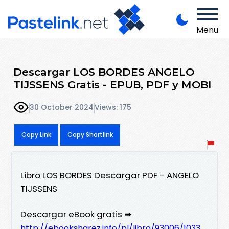
Menu
Descargar LOS BORDES ANGELO
TIJSSENS Gratis - EPUB, PDF y MOBI
30 October 2024
Views: 175
Copy Link
Copy Shortlink
Libro LOS BORDES Descargar PDF - ANGELO
TIJSSENS
Descargar eBook gratis ➡
http://ebooksharez.info/pl/libro/93006/1033