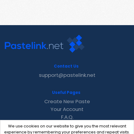
Contact Us
support@pastelink.net
Useful Pages
Create New Paste
Your Account
F.A.Q.
Recent
We use cookies on our website to give you the most relevant
Contact
experience by remembering your preferences and repeat visits.