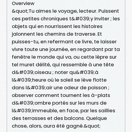
Overview
&quot;Tu aimes le voyage, lecteur. Puissent
ces petites chroniques t&#039;y inviter ; les
objets qui en nourrissent les histoires
jalonnent les chemins de traverse. Et
puisses-tu, en refermant ce livre, te laisser
vivre toute une journée, en regardant par ta
fenêtre le monde qui va, ou cette lèpre sur
tel muret délité, qui ressemble à une tête
d&#039;oiseau ; noter qu&#039;à
l&#039;heure où le soleil se lève flotte
dans l&#039;air une odeur de poisson ;
observer comment tournent les à-plats
d&#039;ombre portés sur les murs de
l&#039;immeuble, en face, par les saillies
des terrasses et des balcons. Quelque
chose, alors, aura été gagné.&quot;