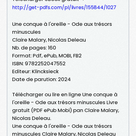
http://get-pdfs.com/pl/livres/155844/1027
Une conque à l'oreille - Ode aux trésors
minuscules
Claire Malary, Nicolas Deleau
Nb. de pages: 160
Format: Pdf, ePub, MOBI, FB2
ISBN: 9782252047552
Editeur: Klincksieck
Date de parution: 2024
Télécharger ou lire en ligne Une conque à
l'oreille - Ode aux trésors minuscules Livre
gratuit (PDF ePub Mobi) pan Claire Malary,
Nicolas Deleau.
Une conque à l'oreille - Ode aux trésors
minuscules Claire Malary, Nicolas Deleau