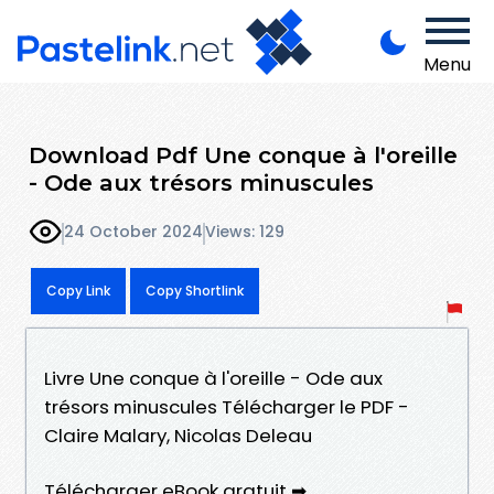
Menu
Download Pdf Une conque à l'oreille
- Ode aux trésors minuscules
24 October 2024
Views: 129
Copy Link
Copy Shortlink
Livre Une conque à l'oreille - Ode aux
trésors minuscules Télécharger le PDF -
Claire Malary, Nicolas Deleau
Télécharger eBook gratuit ➡