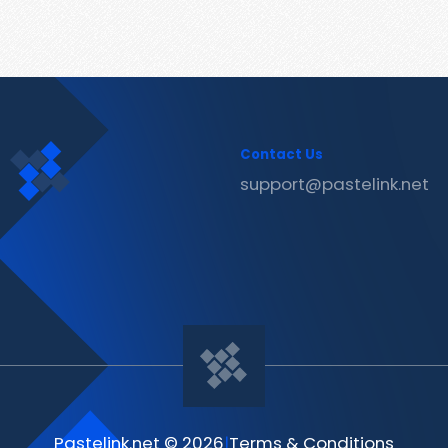
Contact Us
support@pastelink.net
Pastelink.net © 2026
|
Terms & Conditions