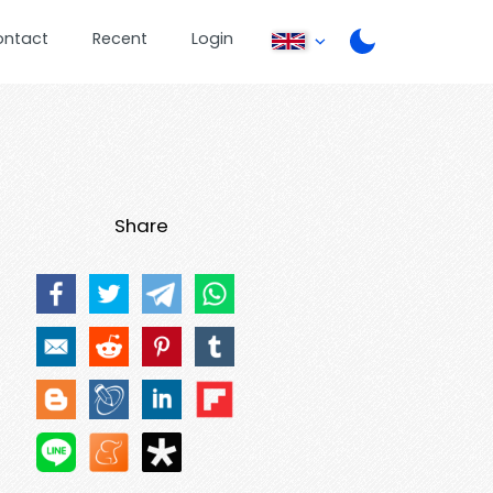
ontact
Recent
Login
Share