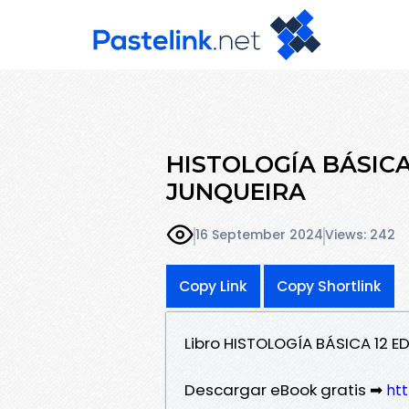
HISTOLOGÍA BÁSICA 
JUNQUEIRA
16 September 2024
Views: 242
Copy Link
Copy Shortlink
Libro HISTOLOGÍA BÁSICA 12 E
Descargar eBook gratis ➡
htt