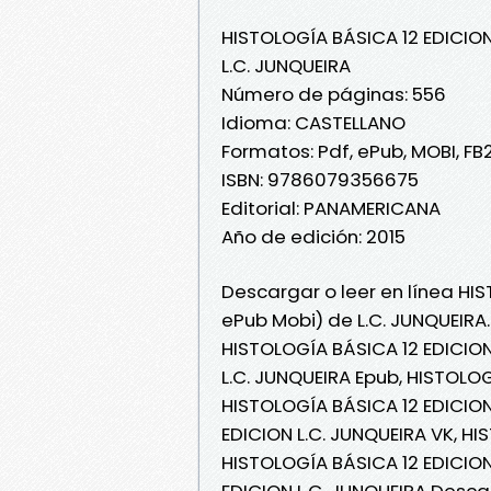
HISTOLOGÍA BÁSICA 12 EDICIO
L.C. JUNQUEIRA
Número de páginas: 556
Idioma: CASTELLANO
Formatos: Pdf, ePub, MOBI, FB
ISBN: 9786079356675
Editorial: PANAMERICANA
Año de edición: 2015
Descargar o leer en línea HIS
ePub Mobi) de L.C. JUNQUEIRA.
HISTOLOGÍA BÁSICA 12 EDICION
L.C. JUNQUEIRA Epub, HISTOLOG
HISTOLOGÍA BÁSICA 12 EDICION
EDICION L.C. JUNQUEIRA VK, HI
HISTOLOGÍA BÁSICA 12 EDICION
EDICION L.C. JUNQUEIRA Desca