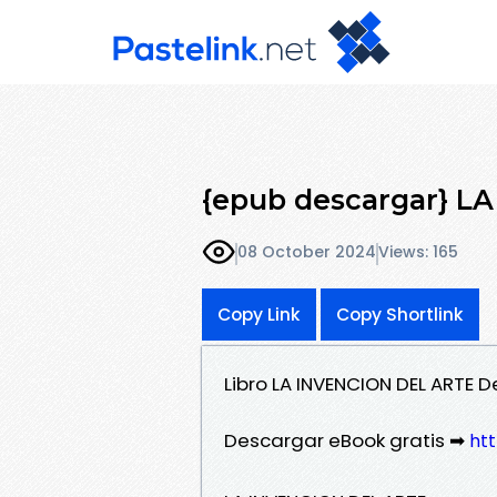
{epub descargar} L
08 October 2024
Views: 165
Copy Link
Copy Shortlink
Libro LA INVENCION DEL ARTE 
Descargar eBook gratis ➡
htt