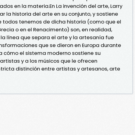
dos en la materia.En La invención del arte, Larry
ar la historia del arte en su conjunto, y sostiene
e todos tenemos de dicha historia (como que el
recia o en el Renacimento) son, en realidad,
a línea que separa el arte y la artesanía fue
ansformaciones que se dieron en Europa durante
tra cómo el sistema moderno sostiene su
rtistas y a los músicos que le ofrecen
ricta distinción entre artistas y artesanos, arte