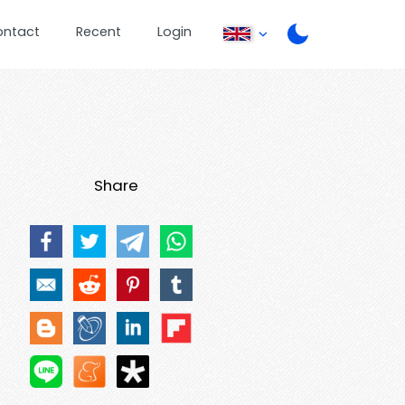
ontact
Recent
Login
Share