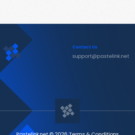
Contact Us
support@pastelink.net
Pastelink.net © 2026
|
Terms & Conditions