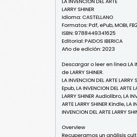
LA INVENCION DEL ARTE
LARRY SHINER
Idioma: CASTELLANO
Formatos: Pdf, ePub, MOBI, FB
ISBN: 9788449341625
Editorial: PAIDOS IBERICA
Año de edición: 2023
Descargar o leer en línea LA 
de LARRY SHINER.
LA INVENCION DEL ARTE LARRY S
Epub, LA INVENCION DEL ARTE L
LARRY SHINER Audiolibro, LA I
ARTE LARRY SHINER Kindle, LA 
INVENCION DEL ARTE LARRY SHI
Overview
Recuperamos un análisis cult