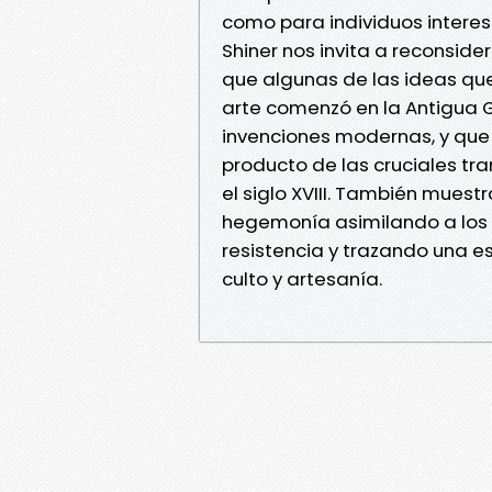
como para individuos interesa
Shiner nos invita a reconsider
que algunas de las ideas qu
arte comenzó en la Antigua G
invenciones modernas, y que l
producto de las cruciales tr
el siglo XVIII. También mues
hegemonía asimilando a los a
resistencia y trazando una est
culto y artesanía.