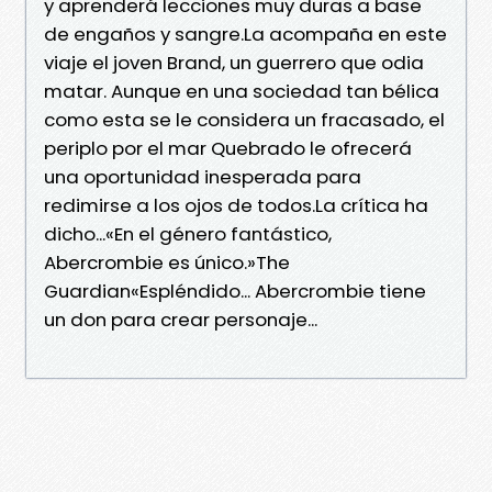
y aprenderá lecciones muy duras a base
de engaños y sangre.La acompaña en este
viaje el joven Brand, un guerrero que odia
matar. Aunque en una sociedad tan bélica
como esta se le considera un fracasado, el
periplo por el mar Quebrado le ofrecerá
una oportunidad inesperada para
redimirse a los ojos de todos.La crítica ha
dicho...«En el género fantástico,
Abercrombie es único.»The
Guardian«Espléndido... Abercrombie tiene
un don para crear personaje...