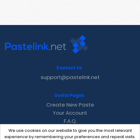
Contact Us
support@pastelink.net
Useful Pages
Create New Paste
Your Account
F.A.Q.
Recent
We use cookies on our website to give you the most relevant
Contact
experience by remembering your preferences and repeat visits.