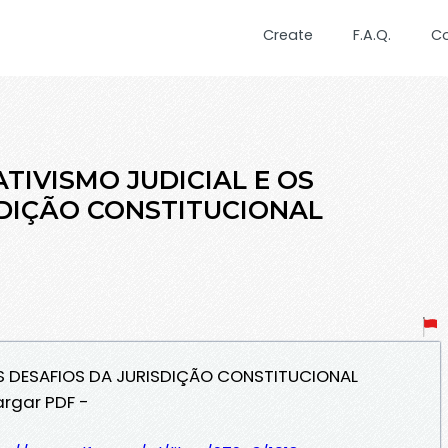
Create
F.A.Q.
C
ATIVISMO JUDICIAL E OS
SDIÇÃO CONSTITUCIONAL
 OS DESAFIOS DA JURISDIÇÃO CONSTITUCIONAL
argar PDF -