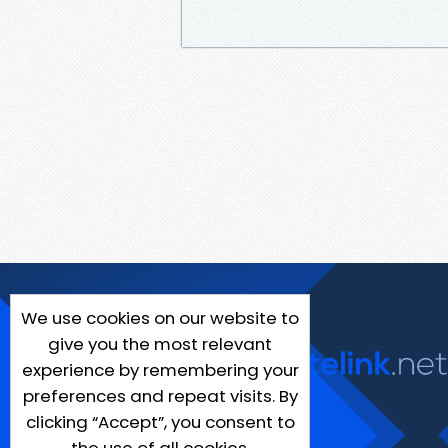
We use cookies on our website to
give you the most relevant
experience by remembering your
preferences and repeat visits. By
clicking “Accept”, you consent to