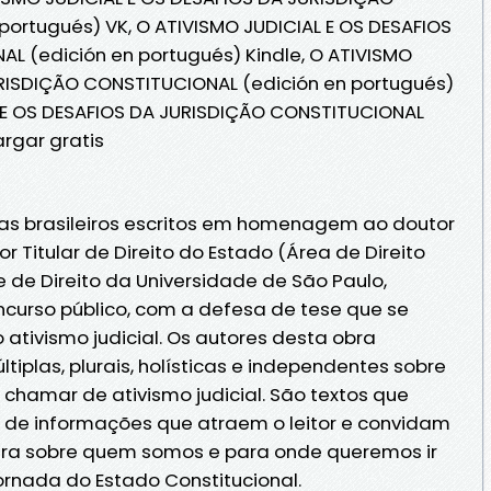
ortugués) VK, O ATIVISMO JUDICIAL E OS DESAFIOS
L (edición en portugués) Kindle, O ATIVISMO
URISDIÇÃO CONSTITUCIONAL (edición en portugués)
L E OS DESAFIOS DA JURISDIÇÃO CONSTITUCIONAL
rgar gratis
stas brasileiros escritos em homenagem ao doutor
or Titular de Direito do Estado (Área de Direito
 de Direito da Universidade de São Paulo,
curso público, com a defesa de tese que se
 ativismo judicial. Os autores desta obra
iplas, plurais, holísticas e independentes sobre
chamar de ativismo judicial. São textos que
s de informações que atraem o leitor e convidam
era sobre quem somos e para onde queremos ir
ornada do Estado Constitucional.