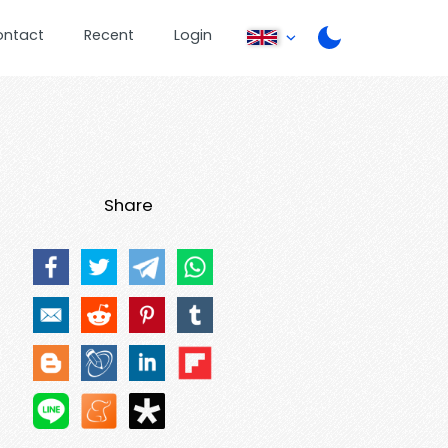
ontact
Recent
Login
Share