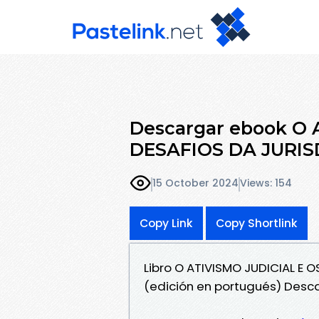
Descargar ebook O 
DESAFIOS DA JURI
15 October 2024
Views: 154
Copy Link
Copy Shortlink
Libro O ATIVISMO JUDICIAL E
(edición en portugués) Desc