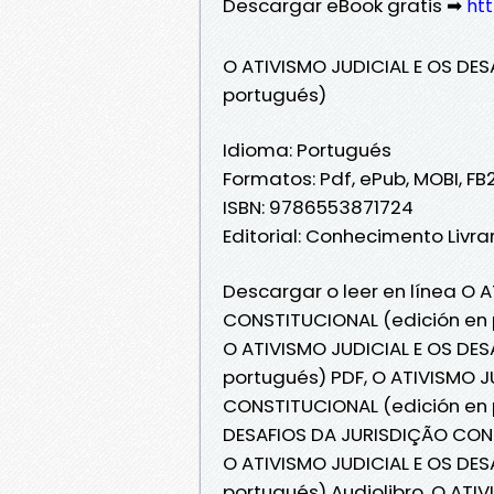
Descargar eBook gratis ➡
htt
O ATIVISMO JUDICIAL E OS DE
portugués)
Idioma: Portugués
Formatos: Pdf, ePub, MOBI, FB
ISBN: 9786553871724
Editorial: Conhecimento Livrar
Descargar o leer en línea O 
CONSTITUCIONAL (edición en p
O ATIVISMO JUDICIAL E OS DE
portugués) PDF, O ATIVISMO J
CONSTITUCIONAL (edición en p
DESAFIOS DA JURISDIÇÃO CONST
O ATIVISMO JUDICIAL E OS DE
portugués) Audiolibro, O ATI