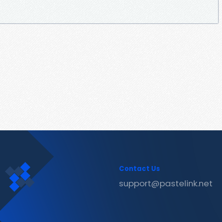
Contact Us
support@pastelink.net