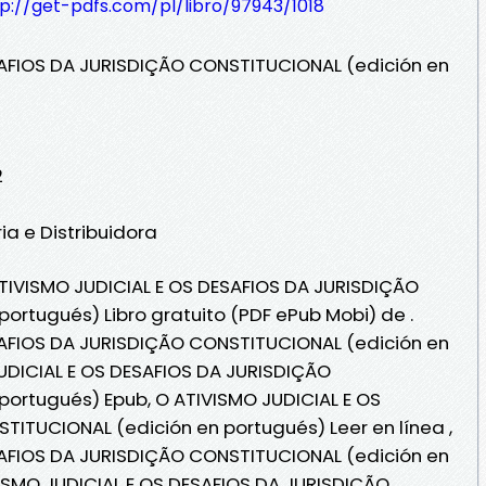
p://get-pdfs.com/pl/libro/97943/1018
SAFIOS DA JURISDIÇÃO CONSTITUCIONAL (edición en
2
ia e Distribuidora
ATIVISMO JUDICIAL E OS DESAFIOS DA JURISDIÇÃO
ortugués) Libro gratuito (PDF ePub Mobi) de .
SAFIOS DA JURISDIÇÃO CONSTITUCIONAL (edición en
UDICIAL E OS DESAFIOS DA JURISDIÇÃO
ortugués) Epub, O ATIVISMO JUDICIAL E OS
ITUCIONAL (edición en portugués) Leer en línea ,
SAFIOS DA JURISDIÇÃO CONSTITUCIONAL (edición en
VISMO JUDICIAL E OS DESAFIOS DA JURISDIÇÃO