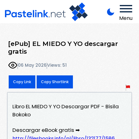
Menu
[ePub] EL MIEDO Y YO descargar
gratis
06 May 2026
Views: 51
Copy Link
Copy Shortlink
Libro EL MIEDO Y YO Descargar PDF - Bisila
Bokoko
Descargar eBook gratis ➡
http://filesbooks.info/pl/libro/132177/1586