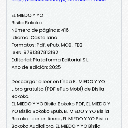
EL MIEDO Y YO
Bisila Bokoko
Número de páginas: 416
Idioma: Castellano
Formatos: Pdf, ePub, MOBI, FB2
ISBN: 9791387813192
Editorial: Plataforma Editorial S.L.
Año de edición: 2025
Descargar o leer en línea EL MIEDO Y YO
Libro gratuito (PDF ePub Mobi) de Bisila
Bokoko.
EL MIEDO Y YO Bisila Bokoko PDF, EL MIEDO Y
YO Bisila Bokoko Epub, EL MIEDO Y YO Bisila
Bokoko Leer en línea , EL MIEDO Y YO Bisila
Bokoko Audiolibro, EL MIEDO Y YO Bisila