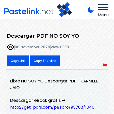
Menu
Descargar PDF NO SOY YO
06 November 2024
Views: 150
Copy Link
Copy Shortlink
Libro NO SOY YO Descargar PDF - KARMELE
JAIO
Descargar eBook gratis ➡
http://get-pdfs.com/pl/libro/95708/1040