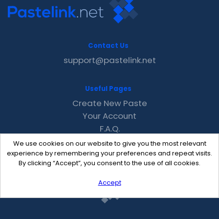
Contact Us
support@pastelink.net
Useful Pages
Create New Paste
Your Account
F.A.Q.
Recent
We use cookies on our website to give you the most relevant
Contact
experience by remembering your preferences and repeat visits.
By clicking “Accept”, you consent to the use of all cookies.
Accept