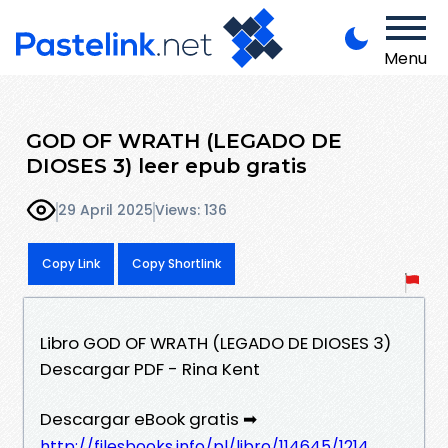
Menu
GOD OF WRATH (LEGADO DE
DIOSES 3) leer epub gratis
29 April 2025
Views: 136
Copy Link
Copy Shortlink
Libro GOD OF WRATH (LEGADO DE DIOSES 3)
Descargar PDF - Rina Kent
Descargar eBook gratis ➡
http://filesbooks.info/pl/libro/114645/1214