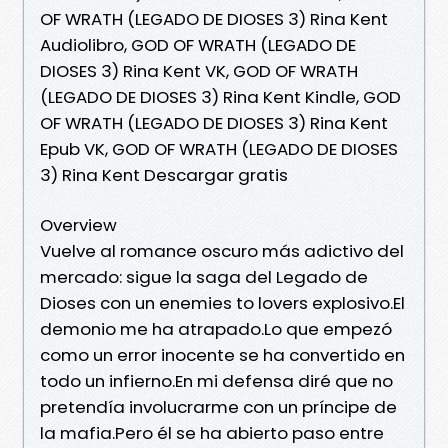
OF WRATH (LEGADO DE DIOSES 3) Rina Kent
Audiolibro, GOD OF WRATH (LEGADO DE
DIOSES 3) Rina Kent VK, GOD OF WRATH
(LEGADO DE DIOSES 3) Rina Kent Kindle, GOD
OF WRATH (LEGADO DE DIOSES 3) Rina Kent
Epub VK, GOD OF WRATH (LEGADO DE DIOSES
3) Rina Kent Descargar gratis
Overview
Vuelve al romance oscuro más adictivo del
mercado: sigue la saga del Legado de
Dioses con un enemies to lovers explosivo.El
demonio me ha atrapado.Lo que empezó
como un error inocente se ha convertido en
todo un infierno.En mi defensa diré que no
pretendía involucrarme con un príncipe de
la mafia.Pero él se ha abierto paso entre