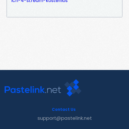
ich-4-stream-kostenlos
Contact Us
support@pastelink.net