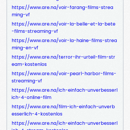
https://www.are.na/voir-farang-films-strea
ming-vf
https://www.are.na/voir-la-belle-et-la-bete
-films-streaming-vf
https://www.are.na/voir-la-haine-films-strea
ming-en-vf
https://www.are.na/terror-ihr-urteil-film-str
eam-kostenlos
https://www.are.na/voir-pearl-harbor-films-
streaming-vf
https://www.are.na/ich-einfach-unverbesserl
ich-4-online-film
https://www.are.na/film-ich-einfach-unverb
esserlich-4-kostenlos
https://www.are.na/ich-einfach-unverbesserl