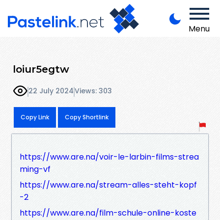
Menu
loiur5egtw
22 July 2024
Views: 303
Copy Link
Copy Shortlink
https://www.are.na/voir-le-larbin-films-strea
ming-vf
https://www.are.na/stream-alles-steht-kopf
-2
https://www.are.na/film-schule-online-koste