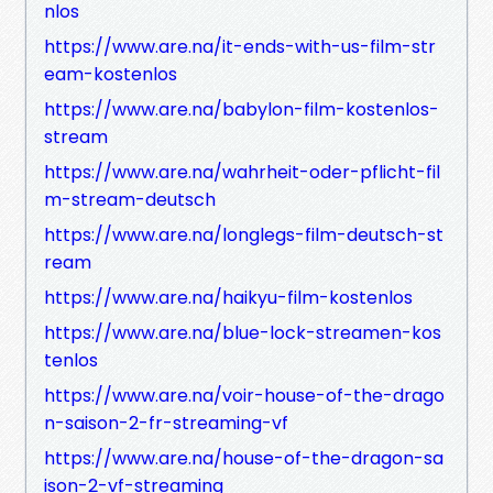
nlos
https://www.are.na/it-ends-with-us-film-str
eam-kostenlos
https://www.are.na/babylon-film-kostenlos-
stream
https://www.are.na/wahrheit-oder-pflicht-fil
m-stream-deutsch
https://www.are.na/longlegs-film-deutsch-st
ream
https://www.are.na/haikyu-film-kostenlos
https://www.are.na/blue-lock-streamen-kos
tenlos
https://www.are.na/voir-house-of-the-drago
n-saison-2-fr-streaming-vf
https://www.are.na/house-of-the-dragon-sa
ison-2-vf-streaming