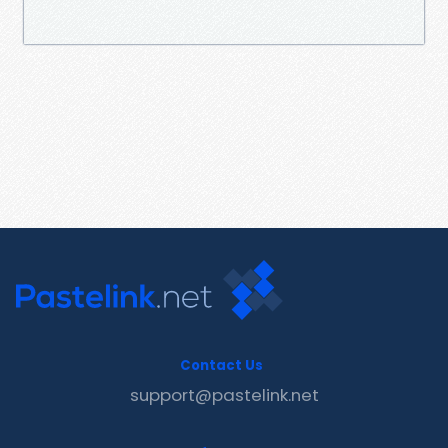
Contact Us
support@pastelink.net