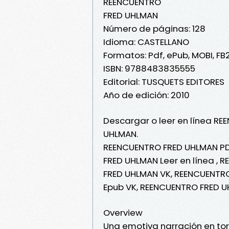
REENCUENTRO
FRED UHLMAN
Número de páginas: 128
Idioma: CASTELLANO
Formatos: Pdf, ePub, MOBI, FB
ISBN: 9788483835555
Editorial: TUSQUETS EDITORES
Año de edición: 2010
Descargar o leer en línea RE
UHLMAN.
REENCUENTRO FRED UHLMAN PD
FRED UHLMAN Leer en línea ,
FRED UHLMAN VK, REENCUENTR
Epub VK, REENCUENTRO FRED U
Overview
Una emotiva narración en to