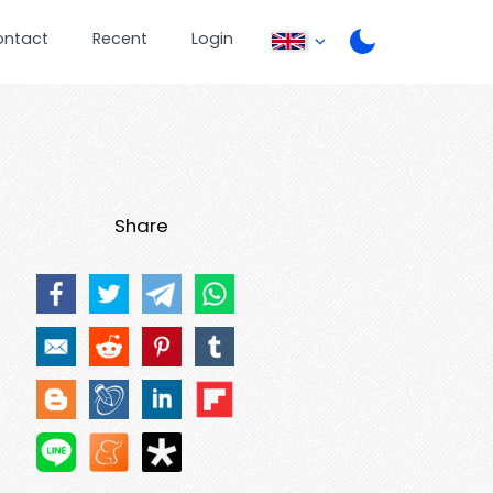
ontact
Recent
Login
Share