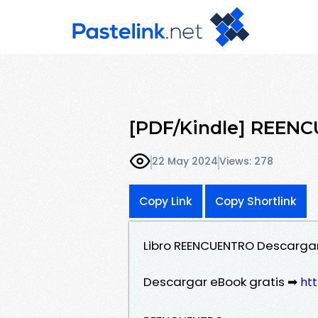
[PDF/Kindle] REENC
22 May 2024
Views: 278
Copy Link
Copy Shortlink
Libro REENCUENTRO Descargar
Descargar eBook gratis ➡
htt