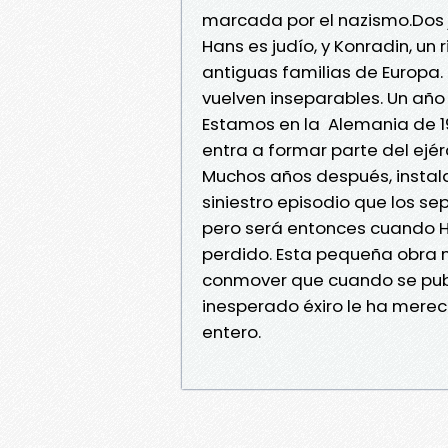
marcada por el nazismo.Dos 
Hans es judío, y Konradin, u
antiguas familias de Europa.
vuelven inseparables. Un año
Estamos en la Alemania de 193
entra a formar parte del ejérc
Muchos años después, instala
siniestro episodio que los s
pero será entonces cuando H
perdido. Esta pequeña obra
conmover que cuando se publi
inesperado éxiro le ha merec
entero.