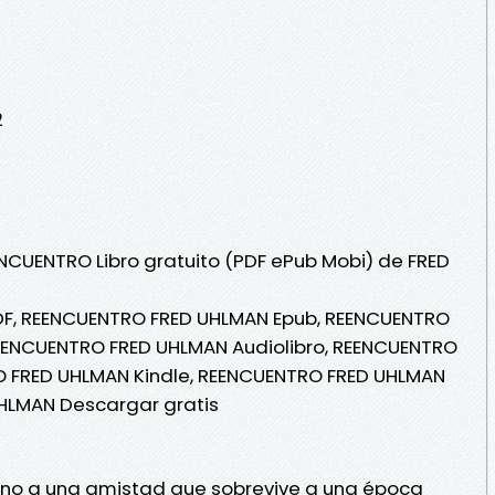
2
ENCUENTRO Libro gratuito (PDF ePub Mobi) de FRED
F, REENCUENTRO FRED UHLMAN Epub, REENCUENTRO
 REENCUENTRO FRED UHLMAN Audiolibro, REENCUENTRO
O FRED UHLMAN Kindle, REENCUENTRO FRED UHLMAN
HLMAN Descargar gratis
rno a una amistad que sobrevive a una época