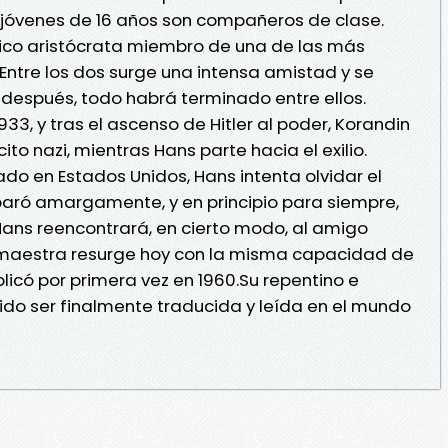
jóvenes de 16 años son compañeros de clase.
n rico aristócrata miembro de una de las más
 Entre los dos surge una intensa amistad y se
 después, todo habrá terminado entre ellos.
3, y tras el ascenso de Hitler al poder, Korandin
ito nazi, mientras Hans parte hacia el exilio.
do en Estados Unidos, Hans intenta olvidar el
eparó amargamente, y en principio para siempre,
ans reencontrará, en cierto modo, al amigo
 maestra resurge hoy con la misma capacidad de
có por primera vez en 1960.Su repentino e
ido ser finalmente traducida y leída en el mundo