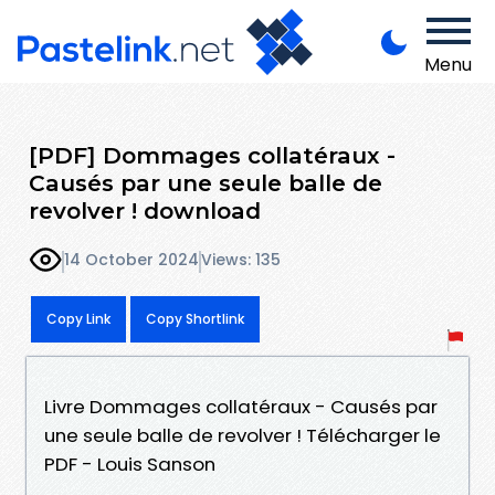
Menu
[PDF] Dommages collatéraux -
Causés par une seule balle de
revolver ! download
14 October 2024
Views: 135
Copy Link
Copy Shortlink
Livre Dommages collatéraux - Causés par
une seule balle de revolver ! Télécharger le
PDF - Louis Sanson