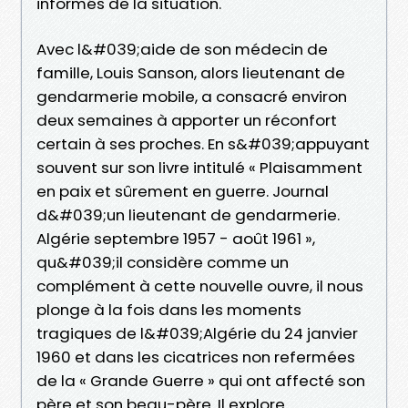
informés de la situation.
Avec l&#039;aide de son médecin de
famille, Louis Sanson, alors lieutenant de
gendarmerie mobile, a consacré environ
deux semaines à apporter un réconfort
certain à ses proches. En s&#039;appuyant
souvent sur son livre intitulé « Plaisamment
en paix et sûrement en guerre. Journal
d&#039;un lieutenant de gendarmerie.
Algérie septembre 1957 - août 1961 »,
qu&#039;il considère comme un
complément à cette nouvelle ouvre, il nous
plonge à la fois dans les moments
tragiques de l&#039;Algérie du 24 janvier
1960 et dans les cicatrices non refermées
de la « Grande Guerre » qui ont affecté son
père et son beau-père. Il explore