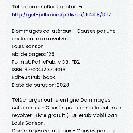
Télécharger eBook gratuit ➡
http://get-pdfs.com/pl/livres/154418/1017
Dommages collatéraux - Causés par une
seule balle de revolver !
Louis Sanson
Nb. de pages: 128
Format: Pdf, ePub, MOBI, FB2
ISBN: 9782342370898
Editeur: Publibook
Date de parution: 2023
Télécharger ou lire en ligne Dommages
collatéraux - Causés par une seule balle de
revolver ! Livre gratuit (PDF ePub Mobi) pan
Louis Sanson.
Dommages collatéraux - Causés par une