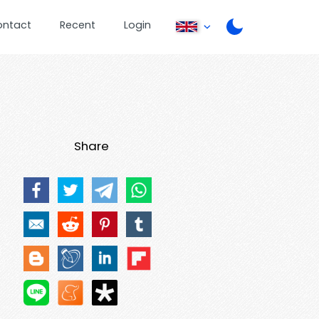
ontact
Recent
Login
Share