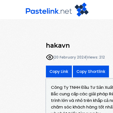
hakavn
20 February 2024
Views: 212
Copy Link
Copy Shortlink
Công Ty TNHH Đầu Tư Sản Xuất 
Bắc cung cấp các giải pháp R
trình lớn và nhỏ trên khắp cả
chăm sóc khách hàng tốt nhất