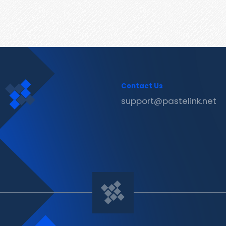
Contact Us
support@pastelink.net