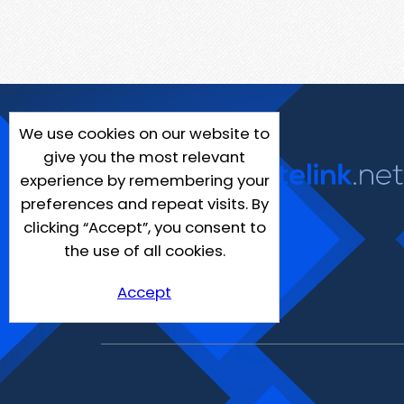
We use cookies on our website to
give you the most relevant
experience by remembering your
preferences and repeat visits. By
clicking “Accept”, you consent to
the use of all cookies.
Accept