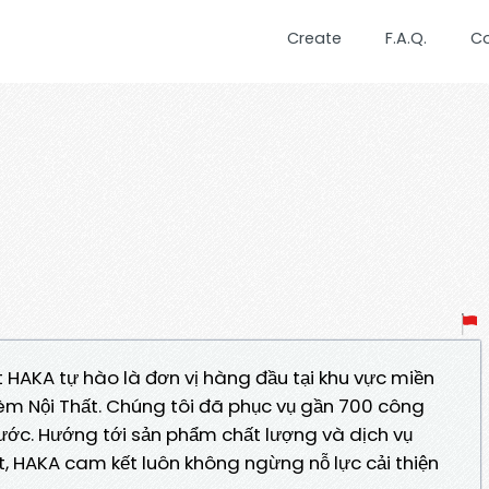
Create
F.A.Q.
C
HAKA tự hào là đơn vị hàng đầu tại khu vực miền
èm Nội Thất. Chúng tôi đã phục vụ gần 700 công
 nước. Hướng tới sản phẩm chất lượng và dịch vụ
, HAKA cam kết luôn không ngừng nỗ lực cải thiện