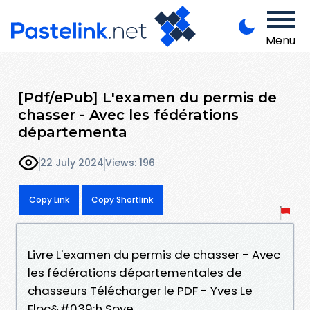
Menu
[Pdf/ePub] L'examen du permis de
chasser - Avec les fédérations
départementa
22 July 2024
Views: 196
Copy Link
Copy Shortlink
Livre L'examen du permis de chasser - Avec
les fédérations départementales de
chasseurs Télécharger le PDF - Yves Le
Floc&#039;h Soye