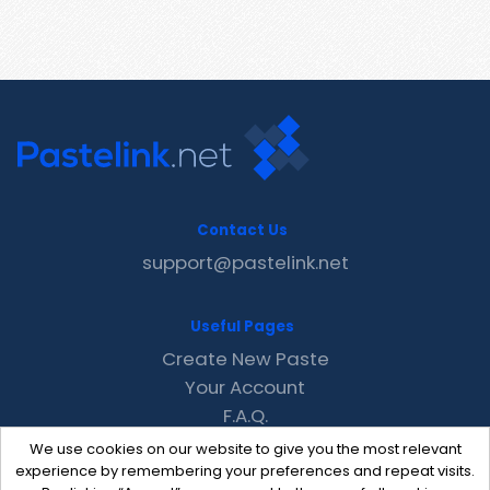
Contact Us
support@pastelink.net
Useful Pages
Create New Paste
Your Account
F.A.Q.
Recent
We use cookies on our website to give you the most relevant
Contact
experience by remembering your preferences and repeat visits.