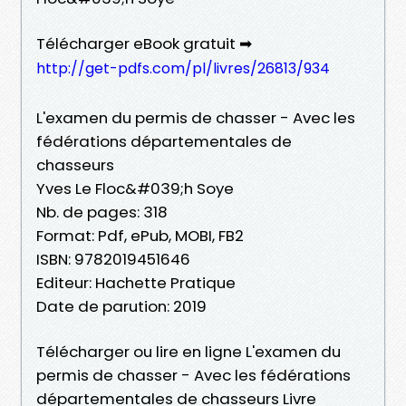
Télécharger eBook gratuit ➡
http://get-pdfs.com/pl/livres/26813/934
L'examen du permis de chasser - Avec les
fédérations départementales de
chasseurs
Yves Le Floc&#039;h Soye
Nb. de pages: 318
Format: Pdf, ePub, MOBI, FB2
ISBN: 9782019451646
Editeur: Hachette Pratique
Date de parution: 2019
Télécharger ou lire en ligne L'examen du
permis de chasser - Avec les fédérations
départementales de chasseurs Livre