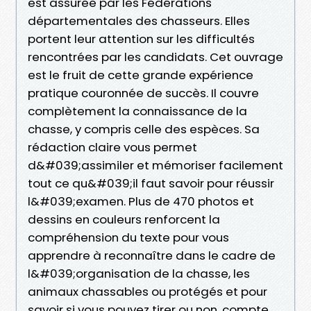
est assurée par les Fédérations
départementales des chasseurs. Elles
portent leur attention sur les difficultés
rencontrées par les candidats. Cet ouvrage
est le fruit de cette grande expérience
pratique couronnée de succès. Il couvre
complètement la connaissance de la
chasse, y compris celle des espèces. Sa
rédaction claire vous permet
d&#039;assimiler et mémoriser facilement
tout ce qu&#039;il faut savoir pour réussir
l&#039;examen. Plus de 470 photos et
dessins en couleurs renforcent la
compréhension du texte pour vous
apprendre à reconnaître dans le cadre de
l&#039;organisation de la chasse, les
animaux chassables ou protégés et pour
savoir si vous pouvez tirer ou non, compte