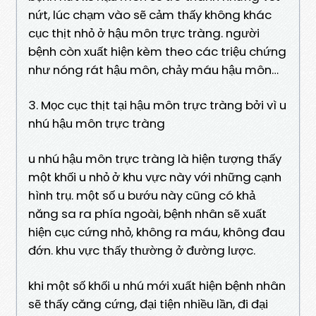
nứt, lúc chạm vào sẽ cảm thấy không khác
cục thịt nhỏ ở hậu môn trực tràng. người
bệnh còn xuất hiện kèm theo các triệu chứng
như nóng rát hậu môn, chảy máu hậu môn…
3. Mọc cục thịt tại hậu môn trực tràng bởi vì u
nhú hậu môn trực tràng
u nhú hậu môn trực tràng là hiện tượng thấy
một khối u nhỏ ở khu vực này với những cạnh
hình trụ. một số u bướu này cũng có khả
năng sa ra phía ngoài, bệnh nhân sẽ xuất
hiện cục cứng nhỏ, không ra máu, không đau
đớn. khu vực thấy thường ở đường lược.
khi một số khối u nhú mới xuất hiện bệnh nhân
sẽ thấy căng cứng, đại tiện nhiều lần, đi đại