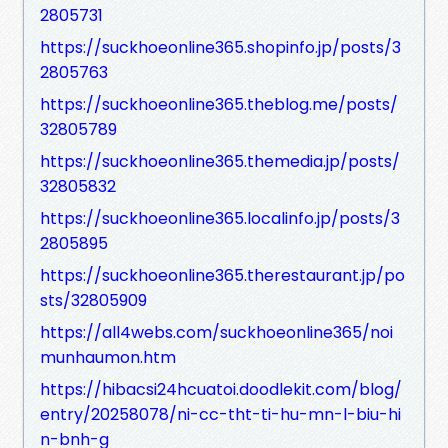
2805731
https://suckhoeonline365.shopinfo.jp/posts/3
2805763
https://suckhoeonline365.theblog.me/posts/
32805789
https://suckhoeonline365.themedia.jp/posts/
32805832
https://suckhoeonline365.localinfo.jp/posts/3
2805895
https://suckhoeonline365.therestaurant.jp/po
sts/32805909
https://all4webs.com/suckhoeonline365/noi
munhaumon.htm
https://hibacsi24hcuatoi.doodlekit.com/blog/
entry/20258078/ni-cc-tht-ti-hu-mn-l-biu-hi
n-bnh-g