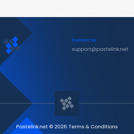
Contact Us
support@pastelink.net
Pastelink.net © 2026
|
Terms & Conditions