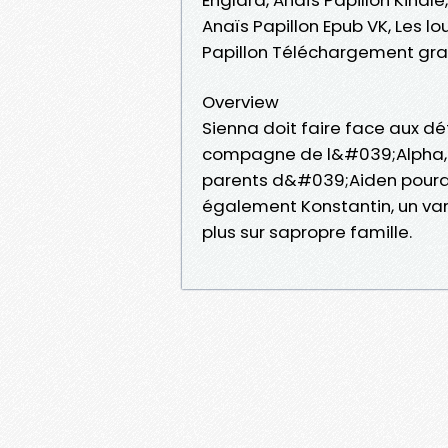
Anaïs Papillon Epub VK, Les lo
Papillon Téléchargement gra
Overview
Sienna doit faire face aux dé
compagne de l&#039;Alpha, 
parents d&#039;Aiden pourqu
également Konstantin, un vam
plus sur sapropre famille.