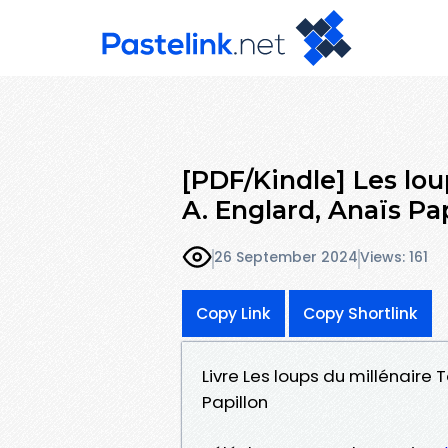
[PDF/Kindle] Les lou
A. Englard, Anaïs Pap
26 September 2024
Views: 161
Copy Link
Copy Shortlink
Livre Les loups du millénaire 
Papillon