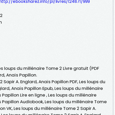
http://ebooksharez.info/pl/livres/124871/999
 2
n
es loups du millénaire Tome 2 Livre gratuit (PDF
d, Anaïs Papillon.
 Sapir A. Englard, Anaïs Papillon PDF, Les loups du
lard, Anaïs Papillon Epub, Les loups du millénaire
Papillon Lire en ligne , Les loups du millénaire
s Papillon Audiobook, Les loups du millénaire Tome
llon VK, Les loups du millénaire Tome 2 Sapir A.
, Les loups du millénaire Tome 2 Sapir A. Englard,