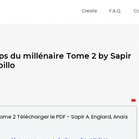
Create
F.A.Q.
C
ps du millénaire Tome 2 by Sapir
illo
Tome 2 Télécharger le PDF - Sapir A. Englard, Anaïs