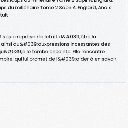
ups du millénaire Tome 2 Sapir A. Englard, Anaïs
tuit
fis que représente lefait d&#039;être la
ainsi qu&#039;auxpressions incessantes des
&#039;elle tombe enceinte. Elle rencontre
pire, qui lui promet de l&#039;aider à en savoir