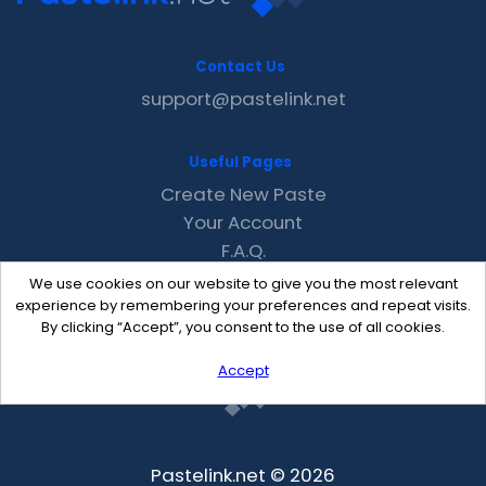
Contact Us
support@pastelink.net
Useful Pages
Create New Paste
Your Account
F.A.Q.
Recent
We use cookies on our website to give you the most relevant
Contact
experience by remembering your preferences and repeat visits.
By clicking “Accept”, you consent to the use of all cookies.
Accept
Pastelink.net © 2026