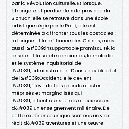
par la Révolution culturelle. Et lorsque,
étrangère et perdue dans la province du
Sichuan, elle se retrouve dans une école
artistique régie par le Parti, elle est
déterminée à affronter tous les obstacles :
la langue et la méfiance des Chinois, mais
aussi l&#039;insupportable promiscuité, la
misère et la saleté ambiantes, la maladie
et le système inquisitorial de
l&#039;administration... Dans un oubli total
de l&#039;Occident, elle devient
l&#039;élève de très grands artistes
méprisés et marginalisés qui
l&#039;initient aux secrets et aux codes
d&#039;un enseignement millénaire. De
cette expérience unique sont nés un vrai
récit d&#039;aventures et une œuvre