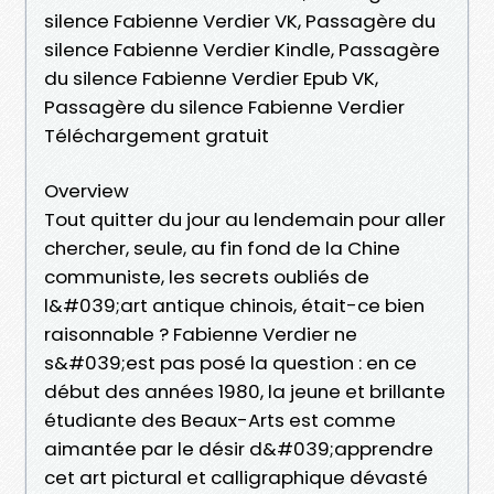
silence Fabienne Verdier VK, Passagère du
silence Fabienne Verdier Kindle, Passagère
du silence Fabienne Verdier Epub VK,
Passagère du silence Fabienne Verdier
Téléchargement gratuit
Overview
Tout quitter du jour au lendemain pour aller
chercher, seule, au fin fond de la Chine
communiste, les secrets oubliés de
l&#039;art antique chinois, était-ce bien
raisonnable ? Fabienne Verdier ne
s&#039;est pas posé la question : en ce
début des années 1980, la jeune et brillante
étudiante des Beaux-Arts est comme
aimantée par le désir d&#039;apprendre
cet art pictural et calligraphique dévasté