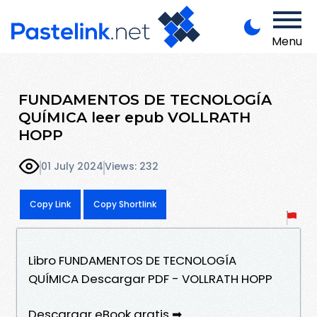
Menu
FUNDAMENTOS DE TECNOLOGÍA
QUÍMICA leer epub VOLLRATH
HOPP
01 July 2024
Views: 232
Copy Link
Copy Shortlink
Libro FUNDAMENTOS DE TECNOLOGÍA
QUÍMICA Descargar PDF - VOLLRATH HOPP
Descargar eBook gratis ➡