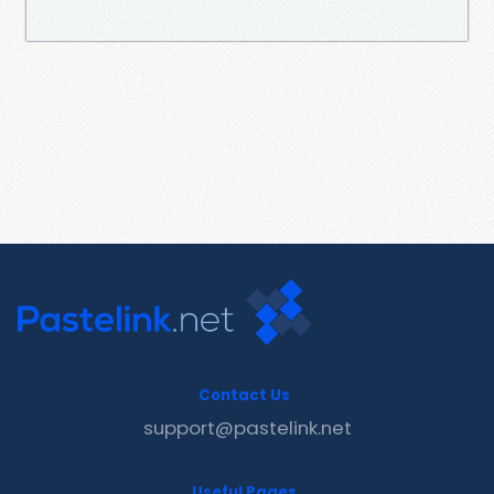
Contact Us
support@pastelink.net
Useful Pages