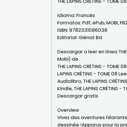
THE LAPINS CRÉTINS - TOME 08
Idioma: Francés
Formatos: Pdf, ePub, MOBI, FB
ISBN: 9782331086038
Editorial: Glénat Bd
Descargar o leer en línea THE
Mobi) de .
THE LAPINS CRÉTINS - TOME 08
LAPINS CRÉTINS - TOME 08 Leer
Audiolibro, THE LAPINS CRÉTIN
Kindle, THE LAPINS CRÉTINS - 
Descargar gratis
Overview
Vivez des aventures hilarant
dessinée !Apparus pour la pr