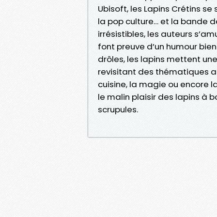
Ubisoft, les Lapins Crétins se
la pop culture… et la bande 
irrésistibles, les auteurs s’a
font preuve d’un humour bien à
drôles, les lapins mettent une
revisitant des thématiques au
cuisine, la magie ou encore l
le malin plaisir des lapins à 
scrupules.