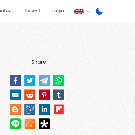
ontact
Recent
Login
Share