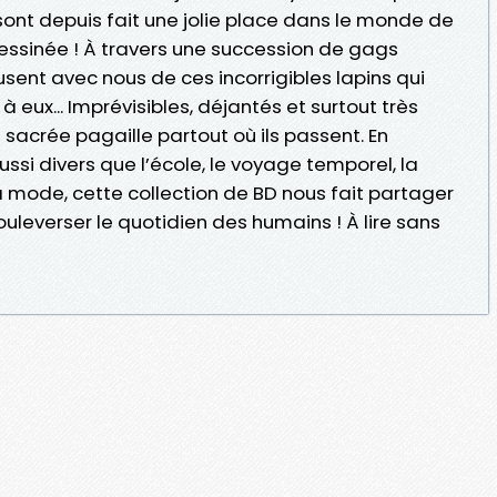
 sont depuis fait une jolie place dans le monde de
dessinée ! À travers une succession de gags
musent avec nous de ces incorrigibles lapins qui
 eux... Imprévisibles, déjantés et surtout très
 sacrée pagaille partout où ils passent. En
ssi divers que l’école, le voyage temporel, la
a mode, cette collection de BD nous fait partager
bouleverser le quotidien des humains ! À lire sans