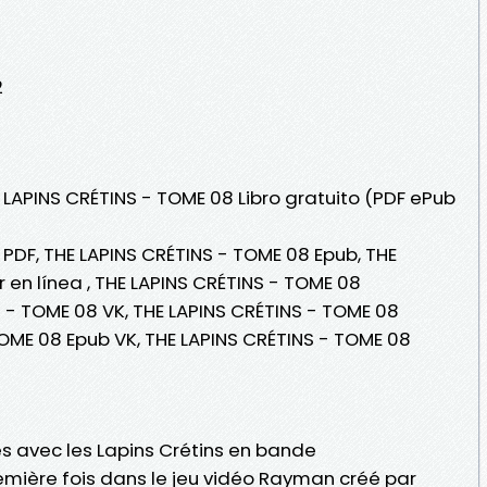
2
 LAPINS CRÉTINS - TOME 08 Libro gratuito (PDF ePub
 PDF, THE LAPINS CRÉTINS - TOME 08 Epub, THE
 en línea , THE LAPINS CRÉTINS - TOME 08
S - TOME 08 VK, THE LAPINS CRÉTINS - TOME 08
TOME 08 Epub VK, THE LAPINS CRÉTINS - TOME 08
es avec les Lapins Crétins en bande
emière fois dans le jeu vidéo Rayman créé par