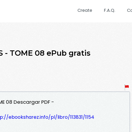
Create
F.A.Q.
C
 - TOME 08 ePub gratis
OME 08 Descargar PDF -
p://ebooksharez.info/pl/libro/113831/1154