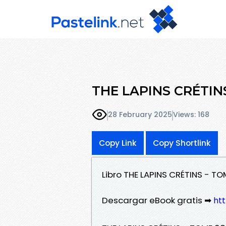
THE LAPINS CRÉTINS
28 February 2025
Views: 168
Copy Link
Copy Shortlink
Libro THE LAPINS CRÉTINS - T
Descargar eBook gratis ➡
htt