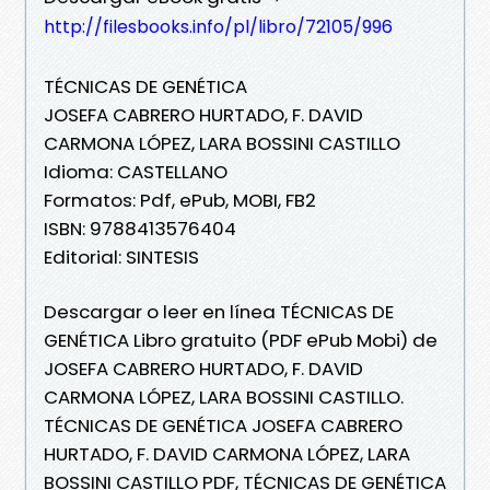
http://filesbooks.info/pl/libro/72105/996
TÉCNICAS DE GENÉTICA
JOSEFA CABRERO HURTADO, F. DAVID
CARMONA LÓPEZ, LARA BOSSINI CASTILLO
Idioma: CASTELLANO
Formatos: Pdf, ePub, MOBI, FB2
ISBN: 9788413576404
Editorial: SINTESIS
Descargar o leer en línea TÉCNICAS DE
GENÉTICA Libro gratuito (PDF ePub Mobi) de
JOSEFA CABRERO HURTADO, F. DAVID
CARMONA LÓPEZ, LARA BOSSINI CASTILLO.
TÉCNICAS DE GENÉTICA JOSEFA CABRERO
HURTADO, F. DAVID CARMONA LÓPEZ, LARA
BOSSINI CASTILLO PDF, TÉCNICAS DE GENÉTICA