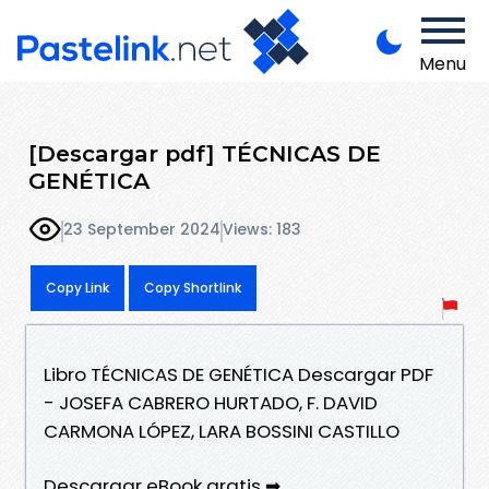
Menu
[Descargar pdf] TÉCNICAS DE
GENÉTICA
23 September 2024
Views: 183
Copy Link
Copy Shortlink
Libro TÉCNICAS DE GENÉTICA Descargar PDF
- JOSEFA CABRERO HURTADO, F. DAVID
CARMONA LÓPEZ, LARA BOSSINI CASTILLO
Descargar eBook gratis ➡