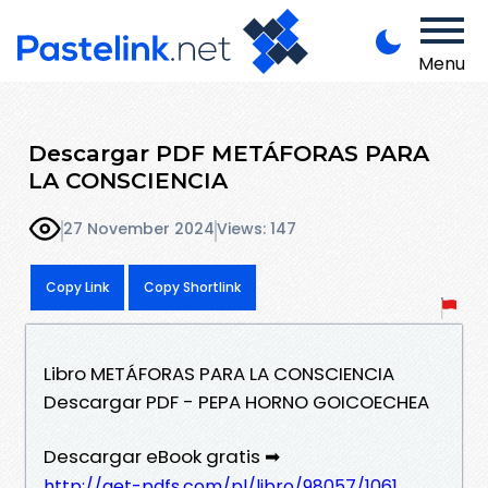
Menu
Descargar PDF METÁFORAS PARA
LA CONSCIENCIA
27 November 2024
Views: 147
Copy Link
Copy Shortlink
Libro METÁFORAS PARA LA CONSCIENCIA
Descargar PDF - PEPA HORNO GOICOECHEA
Descargar eBook gratis ➡
http://get-pdfs.com/pl/libro/98057/1061