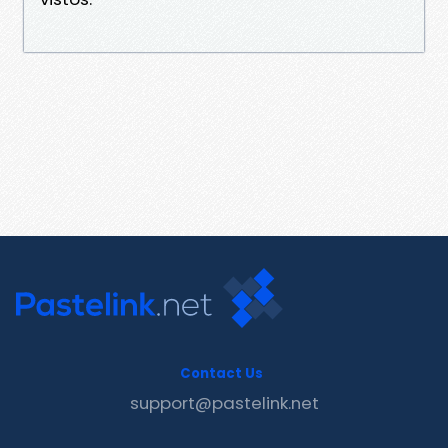
Contact Us
support@pastelink.net