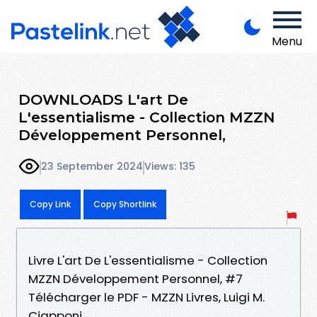
Menu
DOWNLOADS L'art De
L'essentialisme - Collection MZZN
Développement Personnel,
23 September 2024
Views: 135
Copy Link
Copy Shortlink
Livre L'art De L'essentialisme - Collection
MZZN Développement Personnel, #7
Télécharger le PDF - MZZN Livres, Luigi M.
Ciapponi