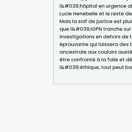
l&#039;hôpital en urgence ab
Lucie Henebelle et le reste de
Mais la soif de justice est p
que l&#039;IGPN tranche sur 
investigations en dehors de 
éprouvante qui laissera des
ancestrale aux couloirs aust
être confronté à la folie et d
l&#039;éthique, tout peut ba