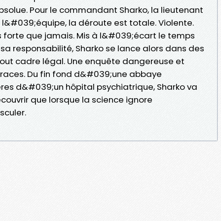
solue. Pour le commandant Sharko, la lieutenant
 l&#039;équipe, la déroute est totale. Violente.
lus forte que jamais. Mis à l&#039;écart le temps
sa responsabilité, Sharko se lance alors dans des
tout cadre légal. Une enquête dangereuse et
 traces. Du fin fond d&#039;une abbaye
ères d&#039;un hôpital psychiatrique, Sharko va
écouvrir que lorsque la science ignore
sculer.