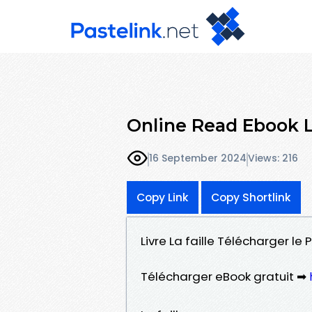
Online Read Ebook La
16 September 2024
Views: 216
Copy Link
Copy Shortlink
Livre La faille Télécharger le P
Télécharger eBook gratuit ➡