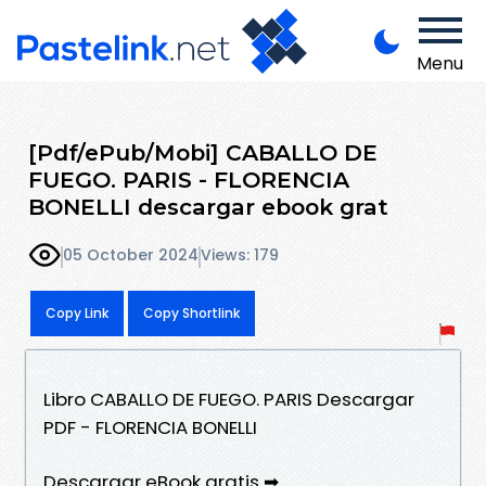
Menu
[Pdf/ePub/Mobi] CABALLO DE
FUEGO. PARIS - FLORENCIA
BONELLI descargar ebook grat
05 October 2024
Views: 179
Copy Link
Copy Shortlink
Libro CABALLO DE FUEGO. PARIS Descargar
PDF - FLORENCIA BONELLI
Descargar eBook gratis ➡