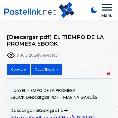
Menu
[Descargar pdf] EL TIEMPO DE LA
PROMESA EBOOK
13 July 2024
Views: 197
Copy Link
Copy Shortlink
Libro EL TIEMPO DE LA PROMESA
EBOOK Descargar PDF - MARINA GARCÉS
Descargar eBook gratis ➡
http://get-pdfs.com/pl/libro/92326/924