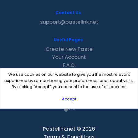
Contact Us
support@pastelink.net
Useful Pages
Create New Paste
Your Account
F.A.Q.
Recent
We use cookies on our website to give you the most relevant
Contact
experience by remembering your preferences and repeat visits.
By clicking “Accept”, you consent to the use of all cookies.
Accept
Pastelink.net © 2026
Terms & Conditions