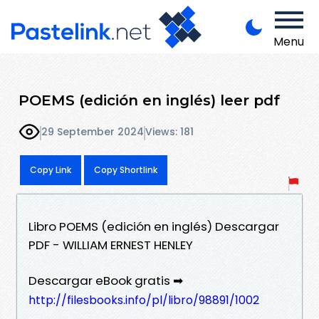
Menu
POEMS (edición en inglés) leer pdf
29 September 2024
Views: 181
Copy Link
Copy Shortlink
Libro POEMS (edición en inglés) Descargar
PDF - WILLIAM ERNEST HENLEY
Descargar eBook gratis ➡
http://filesbooks.info/pl/libro/98891/1002