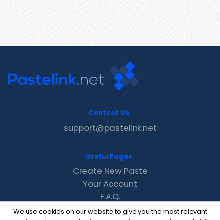
Contact Us
support@pastelink.net
Useful Pages
Create New Paste
Your Account
F.A.Q.
Recent
We use cookies on our website to give you the most relevant