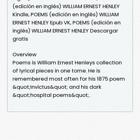
(edición en inglés) WILLIAM ERNEST HENLEY
Kindle, POEMS (edición en inglés) WILLIAM
ERNEST HENLEY Epub VK, POEMS (edición en
inglés) WILLIAM ERNEST HENLEY Descargar
gratis
Overview
Poems is William Ernest Henleys collection
of lyrical pieces in one tome. He is
remembered most often for his 1875 poem
&quot;Invictus&quot; and his dark
&quot;hospital poems&quot;.