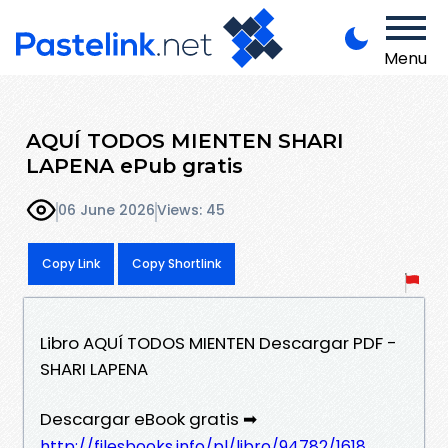
Menu
AQUÍ TODOS MIENTEN SHARI
LAPENA ePub gratis
06 June 2026
Views: 45
Copy Link
Copy Shortlink
Libro AQUÍ TODOS MIENTEN Descargar PDF -
SHARI LAPENA
Descargar eBook gratis ➡
http://filesbooks.info/pl/libro/94782/1618