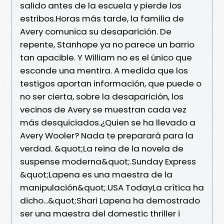
salido antes de la escuela y pierde los
estribos.Horas más tarde, la familia de
Avery comunica su desaparición. De
repente, Stanhope ya no parece un barrio
tan apacible. Y William no es el único que
esconde una mentira. A medida que los
testigos aportan información, que puede o
no ser cierta, sobre la desaparición, los
vecinos de Avery se muestran cada vez
más desquiciados.¿Quien se ha llevado a
Avery Wooler? Nada te preparará para la
verdad. &quot;La reina de la novela de
suspense moderna&quot;.Sunday Express
&quot;Lapena es una maestra de la
manipulación&quot;.USA TodayLa crítica ha
dicho...&quot;Shari Lapena ha demostrado
ser una maestra del domestic thriller i