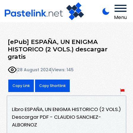
Menu
[ePub] ESPAÑA, UN ENIGMA
HISTORICO (2 VOLS.) descargar
gratis
28 August 2024
Views: 145
Copy Link
Copy Shortlink
Libro ESPAÑA, UN ENIGMA HISTORICO (2 VOLS.)
Descargar PDF - CLAUDIO SANCHEZ-
ALBORNOZ