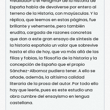
«realidad» o el «enigma» de la historia de
España había de devolverse por entero al
terreno de la Historia, con mayúsculas. Y la
réplica, que leemos en estas páginas, fue
brillante y vehemente, pero también
erudita, cargada de razones concretas
que dan a este gran ensayo de síntesis de
la historia española un valor que sobrevive
hasta el día de hoy, que va más allá de las
filias y fobias, la filosofía de la historia y la
concepción de España que el propio
Sánchez-Albornoz pudiera tener. A ello se
añade, además, la altísima calidad
literaria de la prosa del autor. Por todo ello
hay que leerle, pues es este estudio una
obra cumbre del ensayismo en lengua
castellana.