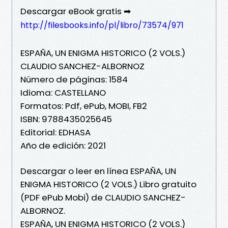
Descargar eBook gratis ➡
http://filesbooks.info/pl/libro/73574/971
ESPAÑA, UN ENIGMA HISTORICO (2 VOLS.)
CLAUDIO SANCHEZ-ALBORNOZ
Número de páginas: 1584
Idioma: CASTELLANO
Formatos: Pdf, ePub, MOBI, FB2
ISBN: 9788435025645
Editorial: EDHASA
Año de edición: 2021
Descargar o leer en línea ESPAÑA, UN
ENIGMA HISTORICO (2 VOLS.) Libro gratuito
(PDF ePub Mobi) de CLAUDIO SANCHEZ-
ALBORNOZ.
ESPAÑA, UN ENIGMA HISTORICO (2 VOLS.)