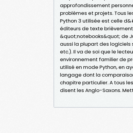
approfondissement personnel
problèmes et projets. Tous les
Python 3 utilisée est celle d
éditeurs de texte brièvement 
&quot;notebooks&quot; de Ju
aussi la plupart des logiciel
etc.). Il va de soi que le le
environnement familier de p
utilisé en mode Python, en ay
langage dont la comparaiso
chapitre particulier. A tous 
disent les Anglo-Saxons. Mette