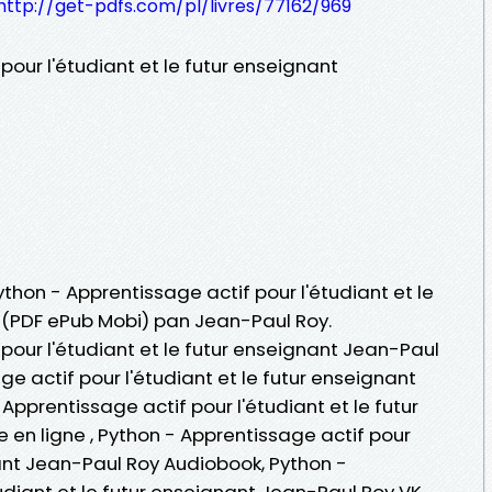
http://get-pdfs.com/pl/livres/77162/969
pour l'étudiant et le futur enseignant
ython - Apprentissage actif pour l'étudiant et le
t (PDF ePub Mobi) pan Jean-Paul Roy.
pour l'étudiant et le futur enseignant Jean-Paul
ge actif pour l'étudiant et le futur enseignant
Apprentissage actif pour l'étudiant et le futur
 en ligne , Python - Apprentissage actif pour
nant Jean-Paul Roy Audiobook, Python -
udiant et le futur enseignant Jean-Paul Roy VK,