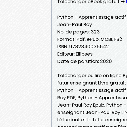
Télécharger eBook gratuit ➡
Python - Apprentissage actif 
Jean-Paul Roy
Nb. de pages: 323
Format: Pdf, ePub, MOBI, FB2
ISBN: 9782340036642
Editeur: Ellipses
Date de parution: 2020
Télécharger ou lire en ligne P
futur enseignant Livre gratui
Python - Apprentissage actif 
Roy PDF, Python - Apprentissa
Jean-Paul Roy Epub, Python - 
enseignant Jean-Paul Roy Lire
l'étudiant et le futur enseig
Apprentissage actif pour l'ét