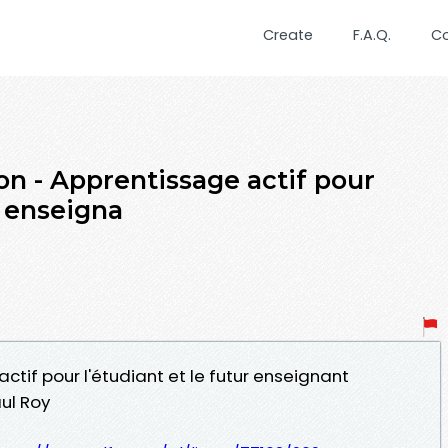
Create
F.A.Q.
C
 - Apprentissage actif pour
r enseigna
ctif pour l'étudiant et le futur enseignant
ul Roy