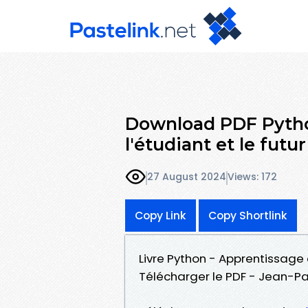
Download PDF Python
l'étudiant et le futu
27 August 2024
Views: 172
Copy Link
Copy Shortlink
Livre Python - Apprentissage a
Télécharger le PDF - Jean-Pa