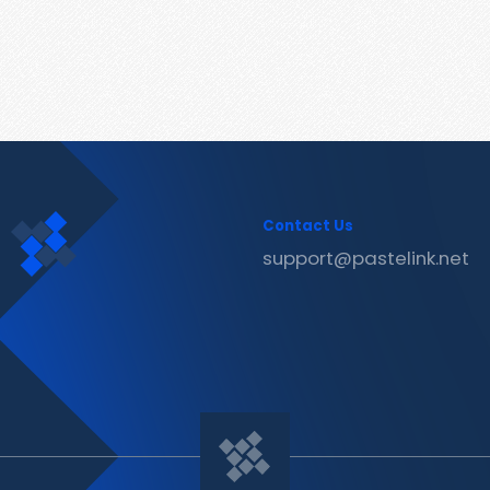
Contact Us
support@pastelink.net