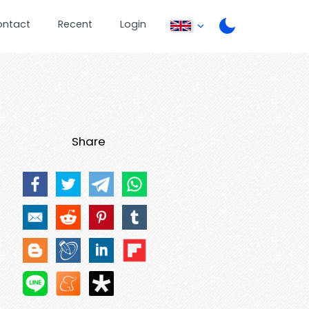
ontact
Recent
Login
Share