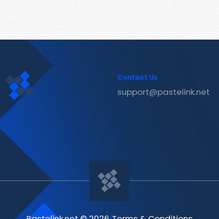
Contact Us
support@pastelink.net
Pastelink.net © 2026
|
Terms & Conditions