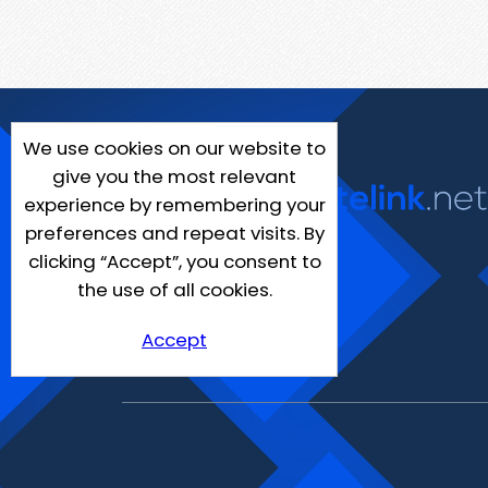
We use cookies on our website to
give you the most relevant
experience by remembering your
preferences and repeat visits. By
clicking “Accept”, you consent to
the use of all cookies.
Accept