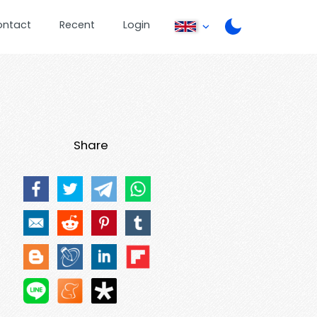
ontact
Recent
Login
Share