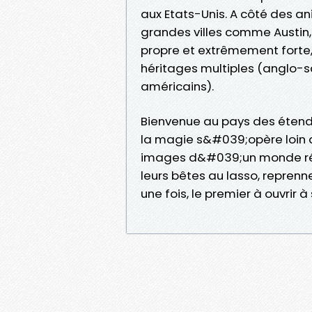
aux Etats-Unis. A côté des a
grandes villes comme Austin,
propre et extrêmement forte,
héritages multiples (anglo-s
américains).
Bienvenue au pays des étend
la magie s&#039;opère loin de
images d&#039;un monde révo
leurs bêtes au lasso, reprenne
une fois, le premier à ouvrir à