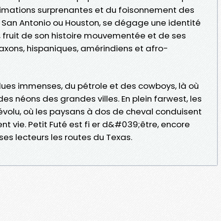
nimations surprenantes et du foisonnement des
 San Antonio ou Houston, se dégage une identité
 fruit de son histoire mouvementée et de ses
axons, hispaniques, amérindiens et afro-
ues immenses, du pétrole et des cowboys, là où
s néons des grandes villes. En plein farwest, les
lu, où les paysans à dos de cheval conduisent
nt vie. Petit Futé est fi er d&#039;être, encore
 ses lecteurs les routes du Texas.