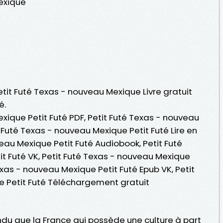
exique
Petit Futé Texas - nouveau Mexique Livre gratuit
é.
xique Petit Futé PDF, Petit Futé Texas - nouveau
t Futé Texas - nouveau Mexique Petit Futé Lire en
veau Mexique Petit Futé Audiobook, Petit Futé
t Futé VK, Petit Futé Texas - nouveau Mexique
Texas - nouveau Mexique Petit Futé Epub VK, Petit
e Petit Futé Téléchargement gratuit
ndu que la France qui possède une culture à part