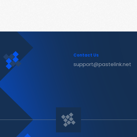
Contact Us
support@pastelink.net