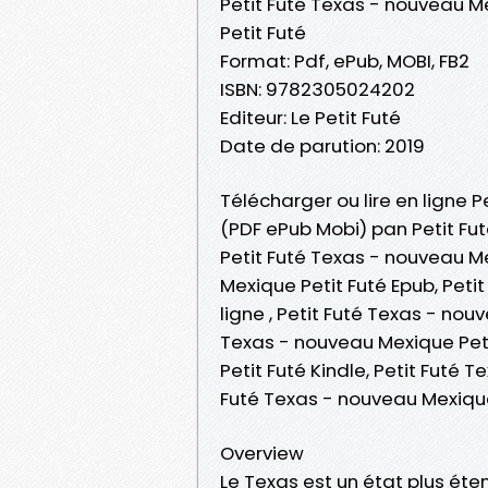
Petit Futé Texas - nouveau M
Petit Futé
Format: Pdf, ePub, MOBI, FB2
ISBN: 9782305024202
Editeur: Le Petit Futé
Date de parution: 2019
Télécharger ou lire en ligne 
(PDF ePub Mobi) pan Petit Fut
Petit Futé Texas - nouveau Me
Mexique Petit Futé Epub, Peti
ligne , Petit Futé Texas - nou
Texas - nouveau Mexique Peti
Petit Futé Kindle, Petit Futé 
Futé Texas - nouveau Mexiqu
Overview
Le Texas est un état plus éte