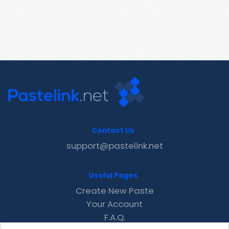
Contact Us
support@pastelink.net
Useful Pages
Create New Paste
Your Account
F.A.Q.