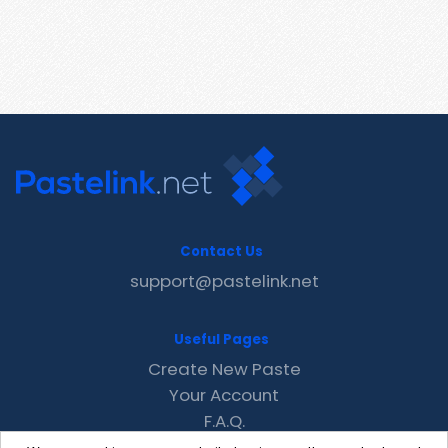
Contact Us
support@pastelink.net
Useful Pages
Create New Paste
Your Account
F.A.Q.
Recent