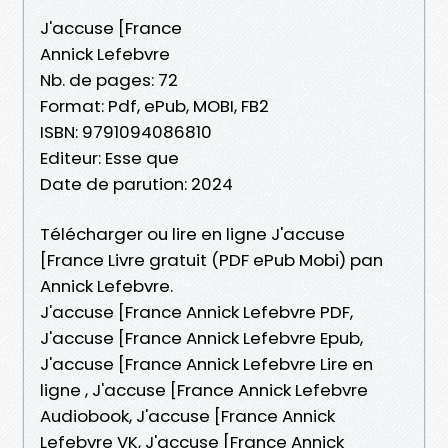
J'accuse [France
Annick Lefebvre
Nb. de pages: 72
Format: Pdf, ePub, MOBI, FB2
ISBN: 9791094086810
Editeur: Esse que
Date de parution: 2024
Télécharger ou lire en ligne J'accuse
[France Livre gratuit (PDF ePub Mobi) pan
Annick Lefebvre.
J'accuse [France Annick Lefebvre PDF,
J'accuse [France Annick Lefebvre Epub,
J'accuse [France Annick Lefebvre Lire en
ligne , J'accuse [France Annick Lefebvre
Audiobook, J'accuse [France Annick
Lefebvre VK, J'accuse [France Annick