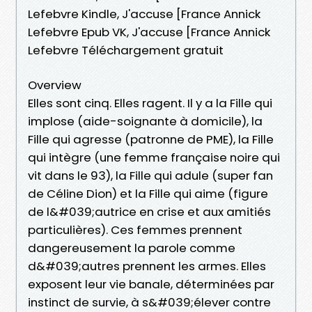
Lefebvre Kindle, J'accuse [France Annick
Lefebvre Epub VK, J'accuse [France Annick
Lefebvre Téléchargement gratuit
Overview
Elles sont cinq. Elles ragent. Il y a la Fille qui
implose (aide-soignante à domicile), la
Fille qui agresse (patronne de PME), la Fille
qui intègre (une femme française noire qui
vit dans le 93), la Fille qui adule (super fan
de Céline Dion) et la Fille qui aime (figure
de l&#039;autrice en crise et aux amitiés
particulières). Ces femmes prennent
dangereusement la parole comme
d&#039;autres prennent les armes. Elles
exposent leur vie banale, déterminées par
instinct de survie, à s&#039;élever contre