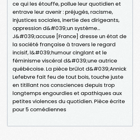
ce qui les étouffe, pollue leur quotidien et
entrave leur avenir : préjugés, racisme,
injustices sociales, inertie des dirigeants,
oppression d&#039;un système...
J&#039;accuse [France] dresse un état de
la société française à travers le regard
incisif, l&#039;humour cinglant et le
féminisme viscéral d&#039;une autrice
québécoise. La pièce brûlot d&#039;Annick
Lefebvre fait feu de tout bois, touche juste
en titillant nos consciences depuis trop
longtemps engourdies et apathiques aux
petites violences du quotidien. Pièce écrite
pour 5 comédiennes