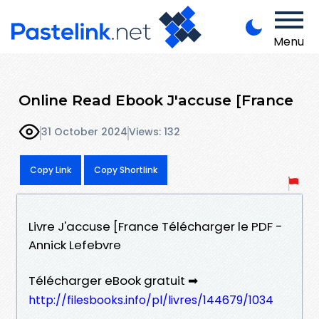
Menu
Online Read Ebook J'accuse [France
31 October 2024
Views: 132
Copy Link
Copy Shortlink
Livre J'accuse [France Télécharger le PDF -
Annick Lefebvre
Télécharger eBook gratuit ➡
http://filesbooks.info/pl/livres/144679/1034