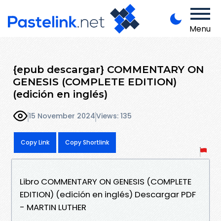
Menu
{epub descargar} COMMENTARY ON
GENESIS (COMPLETE EDITION)
(edición en inglés)
15 November 2024
Views: 135
Copy Link
Copy Shortlink
Libro COMMENTARY ON GENESIS (COMPLETE
EDITION) (edición en inglés) Descargar PDF
- MARTIN LUTHER