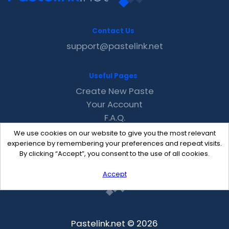
Contact Us
support@pastelink.net
Useful Pages
Create New Paste
Your Account
F.A.Q.
Recent
We use cookies on our website to give you the most relevant
Contact
experience by remembering your preferences and repeat visits.
By clicking “Accept”, you consent to the use of all cookies.
Accept
Pastelink.net © 2026