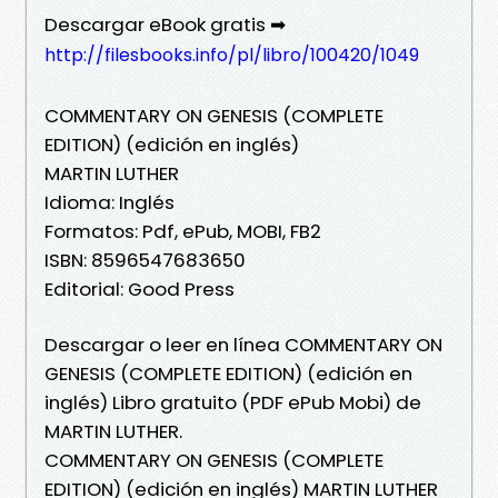
Descargar eBook gratis ➡
http://filesbooks.info/pl/libro/100420/1049
COMMENTARY ON GENESIS (COMPLETE
EDITION) (edición en inglés)
MARTIN LUTHER
Idioma: Inglés
Formatos: Pdf, ePub, MOBI, FB2
ISBN: 8596547683650
Editorial: Good Press
Descargar o leer en línea COMMENTARY ON
GENESIS (COMPLETE EDITION) (edición en
inglés) Libro gratuito (PDF ePub Mobi) de
MARTIN LUTHER.
COMMENTARY ON GENESIS (COMPLETE
EDITION) (edición en inglés) MARTIN LUTHER