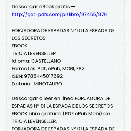
Descargar eBook gratis ➡
http://get-pdfs.com/pl/libro/97455/879
FORJADORA DE ESPADAS Nº 01 LA ESPADA DE
LOS SECRETOS
EBOOK
TRICIA LEVENSELLER
Idioma: CASTELLANO
Formatos: Pdf, ePub, MOBI, FB2
ISBN: 9788445017692
Editorial: MINOTAURO
Descargar o leer en línea FORJADORA DE
ESPADAS Nº 01 LA ESPADA DE LOS SECRETOS
EBOOK Libro gratuito (PDF ePub Mobi) de
TRICIA LEVENSELLER.
FORJADORA DE ESPADAS Nº 01 LA ESPADA DE