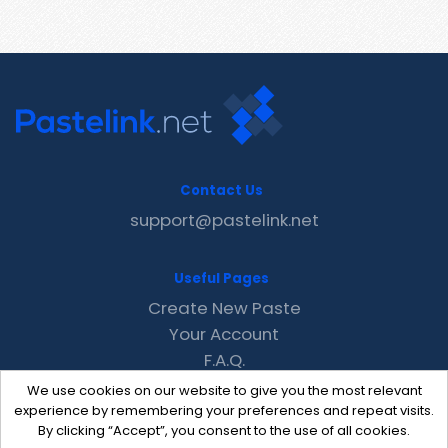
Contact Us
support@pastelink.net
Useful Pages
Create New Paste
Your Account
F.A.Q.
Recent
We use cookies on our website to give you the most relevant
Contact
experience by remembering your preferences and repeat visits.
By clicking “Accept”, you consent to the use of all cookies.