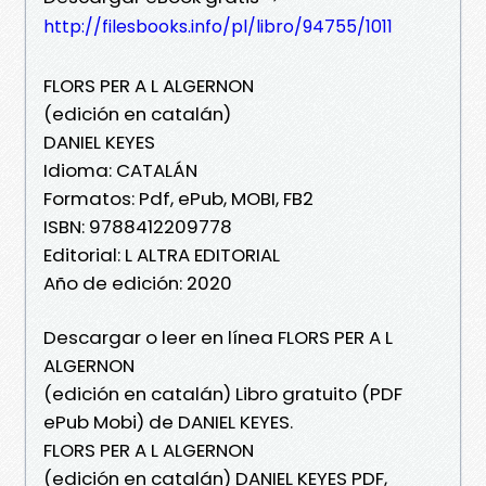
http://filesbooks.info/pl/libro/94755/1011
FLORS PER A L ALGERNON
(edición en catalán)
DANIEL KEYES
Idioma: CATALÁN
Formatos: Pdf, ePub, MOBI, FB2
ISBN: 9788412209778
Editorial: L ALTRA EDITORIAL
Año de edición: 2020
Descargar o leer en línea FLORS PER A L
ALGERNON
(edición en catalán) Libro gratuito (PDF
ePub Mobi) de DANIEL KEYES.
FLORS PER A L ALGERNON
(edición en catalán) DANIEL KEYES PDF,