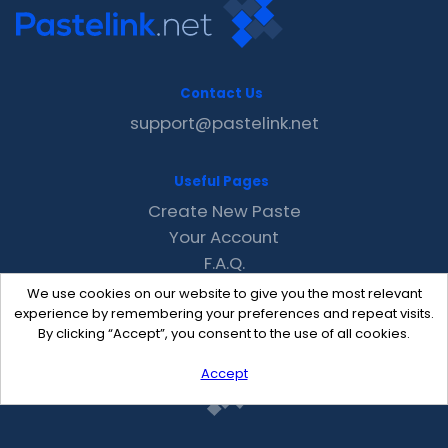
Contact Us
support@pastelink.net
Useful Pages
Create New Paste
Your Account
F.A.Q.
Recent
We use cookies on our website to give you the most relevant
Contact
experience by remembering your preferences and repeat visits.
By clicking “Accept”, you consent to the use of all cookies.
Accept