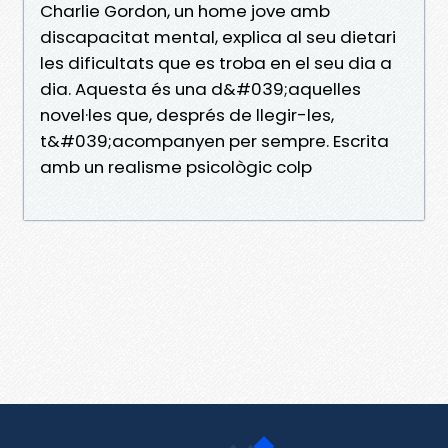
Charlie Gordon, un home jove amb
discapacitat mental, explica al seu dietari
les dificultats que es troba en el seu dia a
dia. Aquesta és una d&#039;aquelles
novel·les que, després de llegir-les,
t&#039;acompanyen per sempre. Escrita
amb un realisme psicològic colp