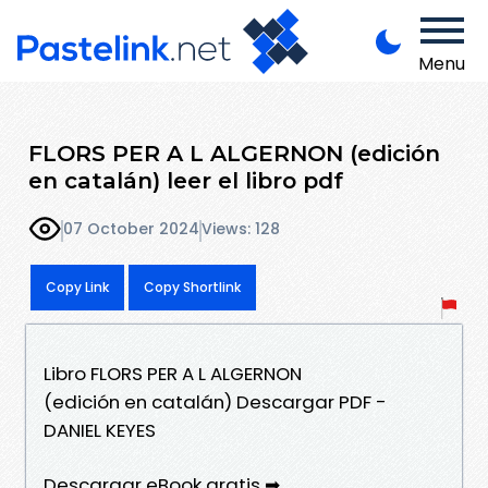
Menu
FLORS PER A L ALGERNON (edición
en catalán) leer el libro pdf
07 October 2024
Views: 128
Copy Link
Copy Shortlink
Libro FLORS PER A L ALGERNON
(edición en catalán) Descargar PDF -
DANIEL KEYES
Descargar eBook gratis ➡