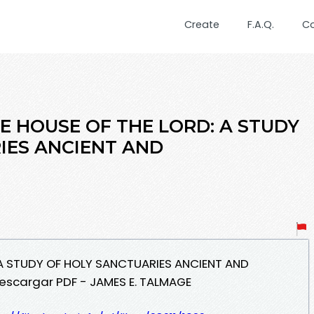
Create
F.A.Q.
C
HE HOUSE OF THE LORD: A STUDY
IES ANCIENT AND
: A STUDY OF HOLY SANCTUARIES ANCIENT AND
Descargar PDF - JAMES E. TALMAGE