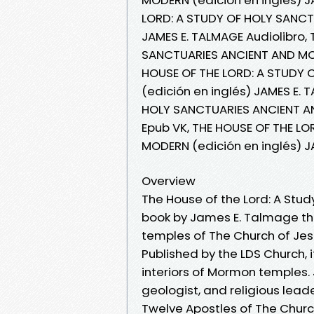
LORD: A STUDY OF HOLY SANCT
JAMES E. TALMAGE Audiolibro,
SANCTUARIES ANCIENT AND MOD
HOUSE OF THE LORD: A STUDY
(edición en inglés) JAMES E. 
HOLY SANCTUARIES ANCIENT AN
Epub VK, THE HOUSE OF THE L
MODERN (edición en inglés) J
Overview
The House of the Lord: A Stud
book by James E. Talmage tha
temples of The Church of Jesu
Published by the LDS Church, 
interiors of Mormon temples
geologist, and religious lea
Twelve Apostles of The Church