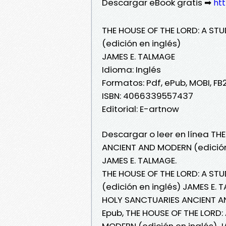
Descargar eBook gratis ➡
htt
THE HOUSE OF THE LORD: A S
(edición en inglés)
JAMES E. TALMAGE
Idioma: Inglés
Formatos: Pdf, ePub, MOBI, FB
ISBN: 4066339557437
Editorial: E-artnow
Descargar o leer en línea TH
ANCIENT AND MODERN (edición 
JAMES E. TALMAGE.
THE HOUSE OF THE LORD: A S
(edición en inglés) JAMES E. 
HOLY SANCTUARIES ANCIENT AN
Epub, THE HOUSE OF THE LORD
MODERN (edición en inglés) JA