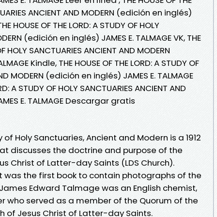
UARIES ANCIENT AND MODERN (edición en inglés)
 THE HOUSE OF THE LORD: A STUDY OF HOLY
ERN (edición en inglés) JAMES E. TALMAGE VK, THE
 OF HOLY SANCTUARIES ANCIENT AND MODERN
TALMAGE Kindle, THE HOUSE OF THE LORD: A STUDY OF
D MODERN (edición en inglés) JAMES E. TALMAGE
ORD: A STUDY OF HOLY SANCTUARIES ANCIENT AND
AMES E. TALMAGE Descargar gratis
y of Holy Sanctuaries, Ancient and Modern is a 1912
t discusses the doctrine and purpose of the
s Christ of Latter-day Saints (LDS Church).
it was the first book to contain photographs of the
. James Edward Talmage was an English chemist,
der who served as a member of the Quorum of the
 of Jesus Christ of Latter-day Saints.