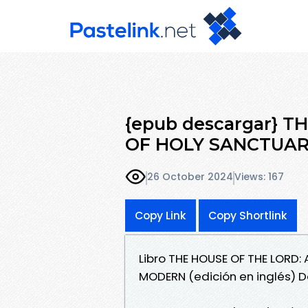
{epub descargar} T
OF HOLY SANCTUAR
26 October 2024
Views: 167
Copy Link
Copy Shortlink
Libro THE HOUSE OF THE LORD
MODERN (edición en inglés) 