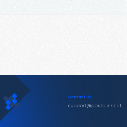
Contact Us
support@pastelink.net