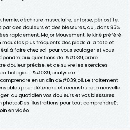
 hernie, déchirure musculaire, entorse, périostite.
par des douleurs et des blessures, qui, dans 95%
ées rapidement. Major Mouvement, le kiné préféré
5 maux les plus fréquents des pieds à la tête et
éal à faire chez soi pour vous soulager et vous
de répondre aux questions de l&#039;arbre
tre douleur précise, et de suivre les exercices
pathologie :. L&#039;analyse et
 comprendre en un clin d&#039;oil. Le traitement
ensables pour détendre et reconstruireLa nouvelle
ager au quotidien vos douleurs et vos blessures
n photosDes illustrations pour tout comprendreEt
loin en vidéo