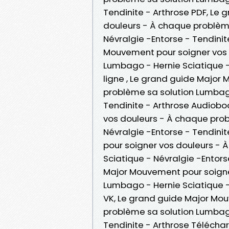
Tendinite - Arthrose PDF, Le
douleurs - À chaque problème
Névralgie -Entorse - Tendinit
Mouvement pour soigner vos 
Lumbago - Hernie Sciatique - 
ligne , Le grand guide Major
problème sa solution Lumbago
Tendinite - Arthrose Audiob
vos douleurs - À chaque prob
Névralgie -Entorse - Tendini
pour soigner vos douleurs - 
Sciatique - Névralgie -Entors
Major Mouvement pour soigne
Lumbago - Hernie Sciatique -
VK, Le grand guide Major Mo
problème sa solution Lumbago
Tendinite - Arthrose Télécha