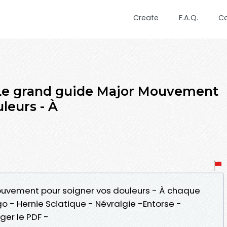
Create
F.A.Q.
C
Le grand guide Major Mouvement
leurs - À
ouvement pour soigner vos douleurs - À chaque
 - Hernie Sciatique - Névralgie -Entorse -
ger le PDF -