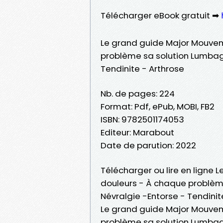
Télécharger eBook gratuit ➡
Le grand guide Major Mouvem
problème sa solution Lumbago
Tendinite - Arthrose
Nb. de pages: 224
Format: Pdf, ePub, MOBI, FB2
ISBN: 9782501174053
Editeur: Marabout
Date de parution: 2022
Télécharger ou lire en ligne
douleurs - À chaque problème
Névralgie -Entorse - Tendinite
Le grand guide Major Mouvem
problème sa solution Lumbago