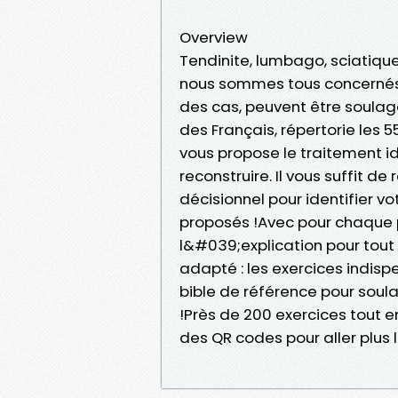
Overview
Tendinite, lumbago, sciatique,
nous sommes tous concernés 
des cas, peuvent être soulag
des Français, répertorie les 5
vous propose le traitement id
reconstruire. Il vous suffit 
décisionnel pour identifier vo
proposés !Avec pour chaque 
l&#039;explication pour tout
adapté : les exercices indisp
bible de référence pour soul
!Près de 200 exercices tout e
des QR codes pour aller plus 