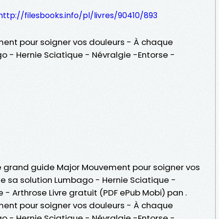
http://filesbooks.info/pl/livres/90410/893
ent pour soigner vos douleurs - À chaque
 - Hernie Sciatique - Névralgie -Entorse -
 Le grand guide Major Mouvement pour soigner vos
 sa solution Lumbago - Hernie Sciatique -
 - Arthrose Livre gratuit (PDF ePub Mobi) pan .
ent pour soigner vos douleurs - À chaque
 - Hernie Sciatique - Névralgie -Entorse -