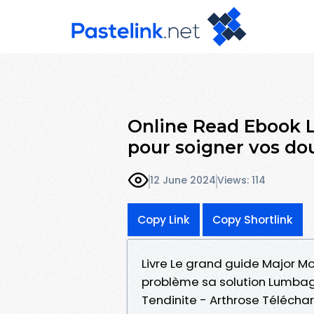
Online Read Ebook 
pour soigner vos dou
12 June 2024
Views: 114
Copy Link
Copy Shortlink
Livre Le grand guide Major M
problème sa solution Lumbago
Tendinite - Arthrose Téléchar