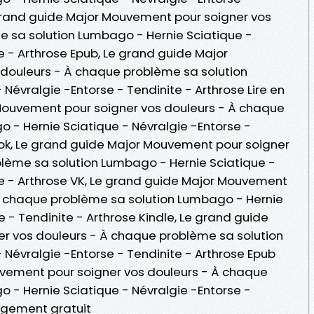
 grand guide Major Mouvement pour soigner vos
 sa solution Lumbago - Hernie Sciatique -
e - Arthrose Epub, Le grand guide Major
douleurs - À chaque problème sa solution
Névralgie -Entorse - Tendinite - Arthrose Lire en
 Mouvement pour soigner vos douleurs - À chaque
 - Hernie Sciatique - Névralgie -Entorse -
ook, Le grand guide Major Mouvement pour soigner
lème sa solution Lumbago - Hernie Sciatique -
te - Arthrose VK, Le grand guide Major Mouvement
À chaque problème sa solution Lumbago - Hernie
e - Tendinite - Arthrose Kindle, Le grand guide
r vos douleurs - À chaque problème sa solution
 Névralgie -Entorse - Tendinite - Arthrose Epub
uvement pour soigner vos douleurs - À chaque
 - Hernie Sciatique - Névralgie -Entorse -
rgement gratuit