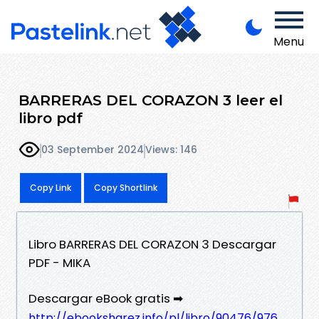
Menu
BARRERAS DEL CORAZON 3 leer el
libro pdf
03 September 2024
Views: 146
Copy Link
Copy Shortlink
Libro BARRERAS DEL CORAZON 3 Descargar
PDF - MIKA
Descargar eBook gratis ➡
http://ebooksharez.info/pl/libro/90476/976