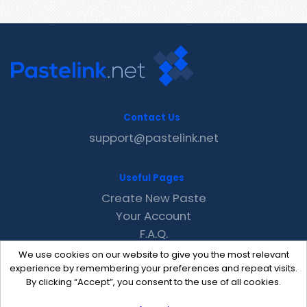
Contact Us
support@pastelink.net
Useful Pages
Create New Paste
Your Account
F.A.Q.
Recent
We use cookies on our website to give you the most relevant
Contact
experience by remembering your preferences and repeat visits.
By clicking “Accept”, you consent to the use of all cookies.