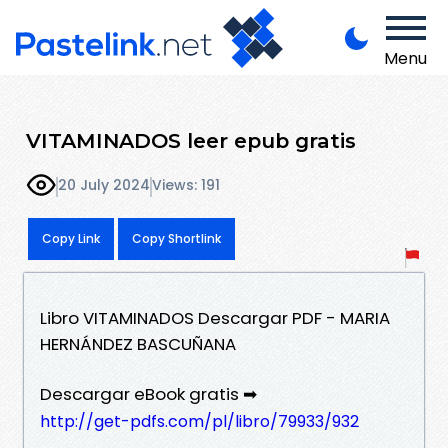
Menu
VITAMINADOS leer epub gratis
20 July 2024
Views: 191
Copy Link
Copy Shortlink
Libro VITAMINADOS Descargar PDF - MARIA
HERNÁNDEZ BASCUÑANA
Descargar eBook gratis ➡
http://get-pdfs.com/pl/libro/79933/932