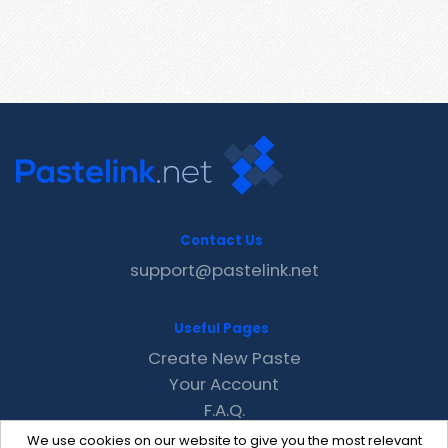
Contact Us
support@pastelink.net
Useful Pages
Create New Paste
Your Account
F.A.Q.
Recent
We use cookies on our website to give you the most relevant